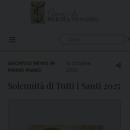
Skip
to
content
Ricerca
per:
ARCHIVIO NEWS IN
14 Ottobre
PRIMO PIANO
2025
Solennità di Tutti i Santi 2025