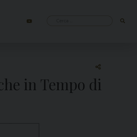
Ricerca
per:
iche in Tempo di