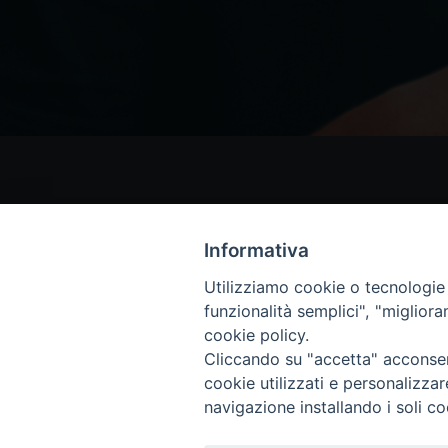
Informativa
Utilizziamo cookie o tecnologie s
funzionalità semplici", "miglior
cookie policy.
Cliccando su "accetta" acconsent
cookie utilizzati e personalizza
navigazione installando i soli co
Copyright © 2018 - Diocesi di Isernia-Ve