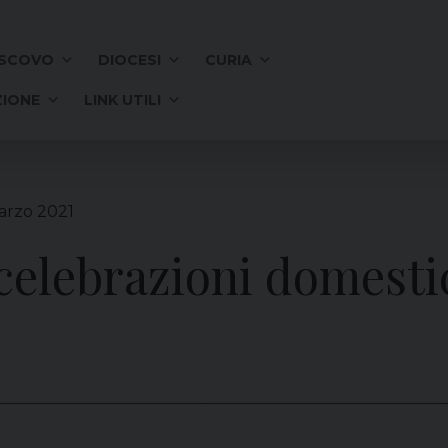
SCOVO
DIOCESI
CURIA
IONE
LINK UTILI
arzo 2021
 celebrazioni domest