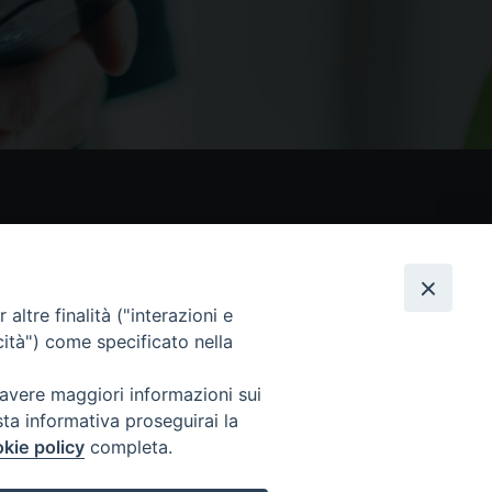
nostri social
altre finalità ("interazioni e
cità") come specificato nella
 avere maggiori informazioni sui
sta informativa proseguirai la
kie policy
completa.
 Tutti i diritti sono riservati