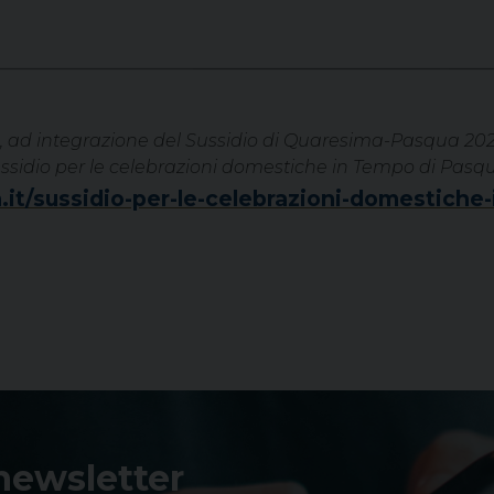
, ad integrazione del Sussidio di Quaresima-Pasqua 2021, s
l Sussidio per le celebrazioni domestiche in Tempo di Pasq
ca.it/sussidio-per-le-celebrazioni-domestich
 newsletter