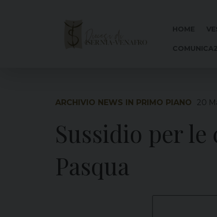
Skip
to
content
HOME
VE
COMUNICAZ
ARCHIVIO NEWS IN PRIMO PIANO
20 M
Sussidio per le
Pasqua