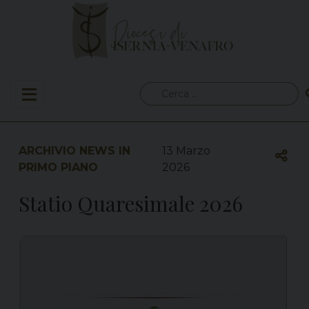
Skip
to
content
Ricerca
per:
ARCHIVIO NEWS IN
13 Marzo
PRIMO PIANO
2026
Statio Quaresimale 2026