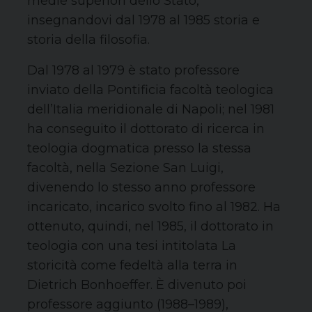
medie superiori dello Stato,
insegnandovi dal 1978 al 1985 storia e
storia della filosofia.
Dal 1978 al 1979 è stato professore
inviato della Pontificia facoltà teologica
dell’Italia meridionale di Napoli; nel 1981
ha conseguito il dottorato di ricerca in
teologia dogmatica presso la stessa
facoltà, nella Sezione San Luigi,
divenendo lo stesso anno professore
incaricato, incarico svolto fino al 1982. Ha
ottenuto, quindi, nel 1985, il dottorato in
teologia con una tesi intitolata La
storicità come fedeltà alla terra in
Dietrich Bonhoeffer. È divenuto poi
professore aggiunto (1988–1989),