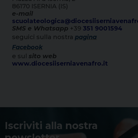
86170 ISERNIA (IS)
e-mail
scuolateologica@diocesiiserniavenafro
SMS e Whatsapp
+39
351 9001594
seguici sulla nostra
pagina
Facebook
e sul
sito web
www.diocesiiserniavenafro.it
Iscriviti alla nostra
newsletter