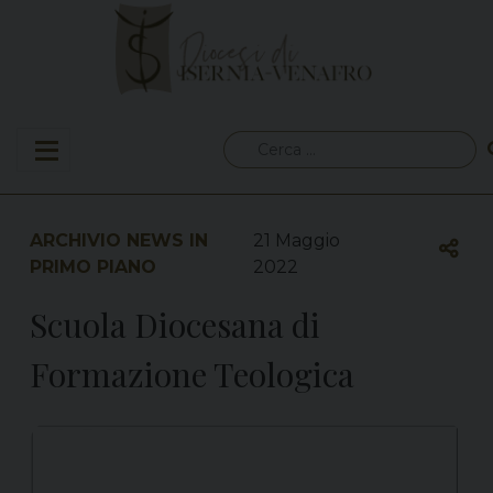
Skip
to
content
Ricerca
per:
ARCHIVIO NEWS IN
21 Maggio
PRIMO PIANO
2022
Scuola Diocesana di
Formazione Teologica