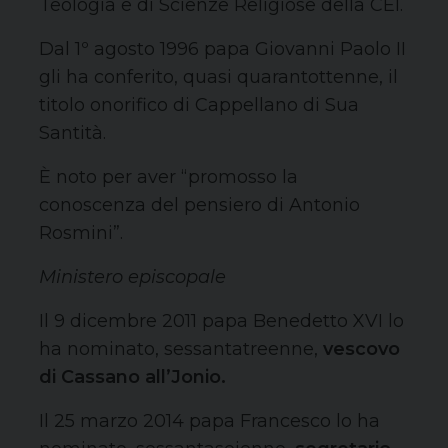
Teologia e di Scienze Religiose della CEI.
Dal 1º agosto 1996 papa Giovanni Paolo II
gli ha conferito, quasi quarantottenne, il
titolo onorifico di Cappellano di Sua
Santità.
È noto per aver “promosso la
conoscenza del pensiero di Antonio
Rosmini”.
Ministero episcopale
Il 9 dicembre 2011 papa Benedetto XVI lo
ha nominato, sessantatreenne,
vescovo
di Cassano all’Jonio.
Il 25 marzo 2014 papa Francesco lo ha