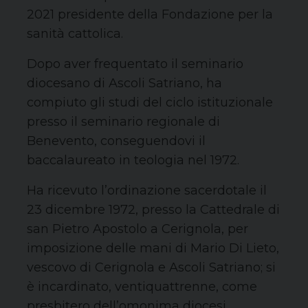
2021 presidente della Fondazione per la
sanità cattolica.
Dopo aver frequentato il seminario
diocesano di Ascoli Satriano, ha
compiuto gli studi del ciclo istituzionale
presso il seminario regionale di
Benevento, conseguendovi il
baccalaureato in teologia nel 1972.
Ha ricevuto l’ordinazione sacerdotale il
23 dicembre 1972, presso la Cattedrale di
san Pietro Apostolo a Cerignola, per
imposizione delle mani di Mario Di Lieto,
vescovo di Cerignola e Ascoli Satriano; si
è incardinato, ventiquattrenne, come
presbitero dell’omonima diocesi.