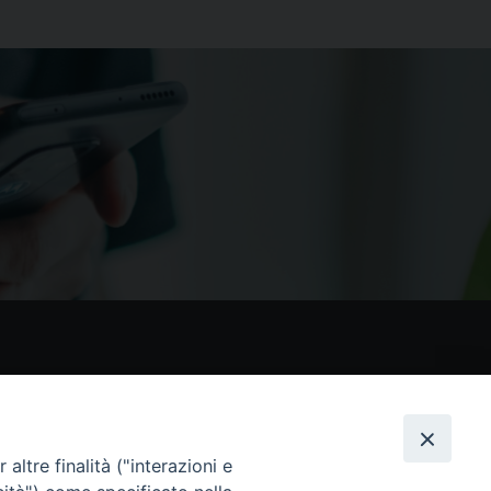
nostri social
altre finalità ("interazioni e