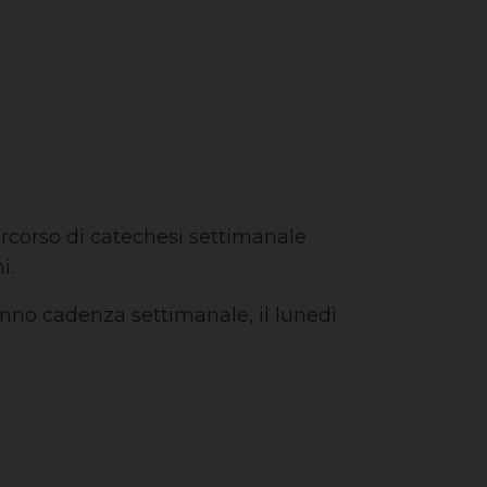
ercorso di catechesi settimanale
i.
vranno cadenza settimanale, il lunedì