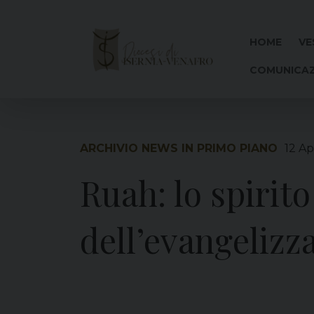
Skip
to
content
HOME
VE
COMUNICAZ
ARCHIVIO NEWS IN PRIMO PIANO
12 Ap
Ruah: lo spirito
dell’evangelizz