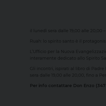
il lunedì sera dalle 19,00 alle 20,00 –
Ruah: lo spirito santo è il protagoni
L’Ufficio per la Nuova Evangelizzaz
interamente dedicato allo Spirito San
Gli incontri, ispirati al libro di Pa
sera dalle 19,00 alle 20,00, fino a P
Per info contattare Don Enzo (347