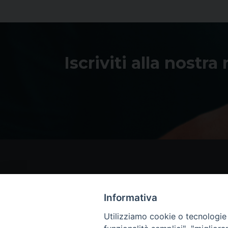
Iscriviti alla nostra
Informativa
Utilizziamo cookie o tecnologie s