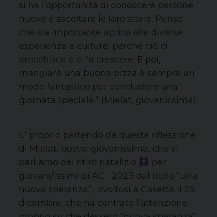
si ha l’opportunità di conoscere persone
nuove e ascoltare le loro storie. Penso
che sia importante aprirsi alle diverse
esperienze e culture, perché ciò ci
arricchisce e ci fa crescere. E poi,
mangiare una buona pizza è sempre un
modo fantastico per concludere una
giornata speciale.” (Mielat, giovanissima)
E’ proprio partendo da questa riflessione
di Mielat, nostra giovanissima, che vi
parliamo del ritiro natalizio
per
giovani/issimi di AC 2023 dal titolo “Una
nuova speranza”, svoltosi a Caserta il 29
dicembre, che ha centrato l’attenzione
proprio su che dessero “nuova speranza”,