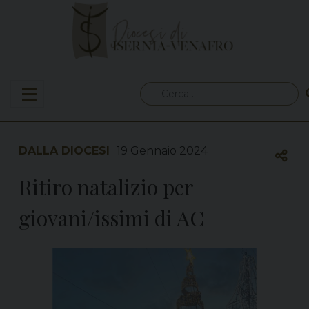
Skip
to
content
Ricerca
per:
DALLA DIOCESI
19 Gennaio 2024
Ritiro natalizio per
giovani/issimi di AC