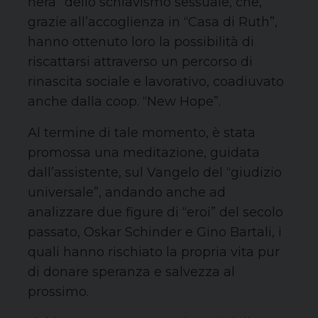
nera” dello schiavismo sessuale, che,
grazie all’accoglienza in “Casa di Ruth”,
hanno ottenuto loro la possibilità di
riscattarsi attraverso un percorso di
rinascita sociale e lavorativo, coadiuvato
anche dalla coop. “New Hope”.
Al termine di tale momento, è stata
promossa una meditazione, guidata
dall’assistente, sul Vangelo del “giudizio
universale”, andando anche ad
analizzare due figure di “eroi” del secolo
passato, Oskar Schinder e Gino Bartali, i
quali hanno rischiato la propria vita pur
di donare speranza e salvezza al
prossimo.