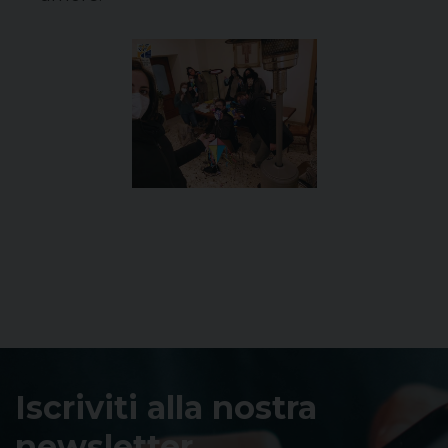
Iscriviti alla nostra
newsletter