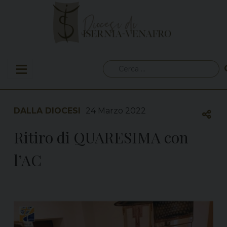
Skip
to
content
Ricerca
per:
DALLA DIOCESI
24 Marzo 2022
Ritiro di QUARESIMA con
l’AC