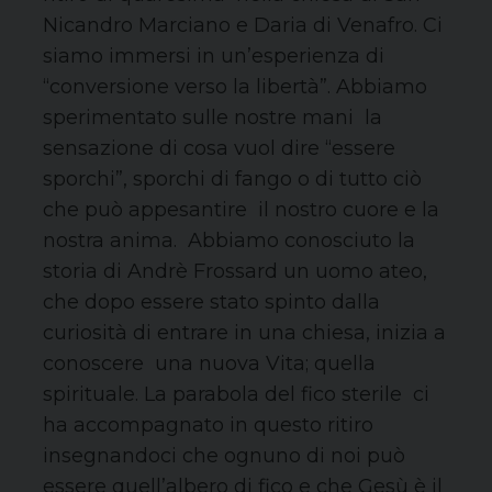
Nicandro Marciano e Daria di Venafro. Ci
siamo immersi in un’esperienza di
“conversione verso la libertà”. Abbiamo
sperimentato sulle nostre mani la
sensazione di cosa vuol dire “essere
sporchi”, sporchi di fango o di tutto ciò
che può appesantire il nostro cuore e la
nostra anima. Abbiamo conosciuto la
storia di Andrè Frossard un uomo ateo,
che dopo essere stato spinto dalla
curiosità di entrare in una chiesa, inizia a
conoscere una nuova Vita; quella
spirituale. La parabola del fico sterile ci
ha accompagnato in questo ritiro
insegnandoci che ognuno di noi può
essere quell’albero di fico e che Gesù è il