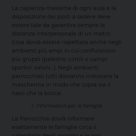
La capienza massima di ogni aula e la
disposizione dei posti a sedere deve
essere tale da garantire sempre la
distanza interpersonale di un metro.
Essa dovrà essere rispettata anche negli
ambienti più ampi in cui confluiscono
più gruppi (palestre; cortili e campi
sportivi; saloni…). Negli ambienti
parrocchiali tutti dovranno indossare la
mascherina in modo che copra sia il
naso che la bocca.
Informazioni per le famiglie
La Parrocchia dovrà informare
esattamente le famiglie circa il
calendario degli incontri e le loro