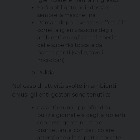
igienizzare le mani all’ingresso.
Sarà obbligatorio indossare
sempre la mascherina.
Prima e dopo l’evento si effettui la
corretta igienizzazione degli
ambienti e degli arredi, specie
delle superfici toccate dai
partecipanti (sedie, tavoli,
microfoni).
Pulizia
Nel caso di attività svolte in ambienti
chiusi gli enti gestori sono tenuti a:
garantire una approfondita
pulizia giornaliera degli ambienti
con detergente neutro e
disinfettante, con particolare
attenzione alle superfici toccate