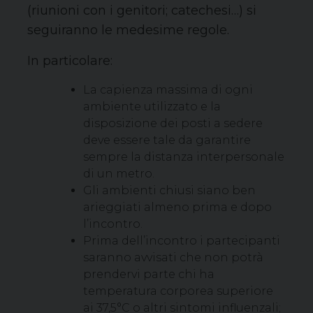
(riunioni con i genitori; catechesi…) si
seguiranno le medesime regole.
In particolare:
La capienza massima di ogni
ambiente utilizzato e la
disposizione dei posti a sedere
deve essere tale da garantire
sempre la distanza interpersonale
di un metro.
Gli ambienti chiusi siano ben
arieggiati almeno prima e dopo
l’incontro.
Prima dell’incontro i partecipanti
saranno avvisati che non potrà
prendervi parte chi ha
temperatura corporea superiore
ai 37,5°C o altri sintomi influenzali;