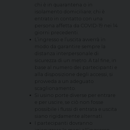
chi è in quarantena o in
isolamento domiciliare; chi è
entrato in contatto con una
persona affetta da COVID-19 nei 14
giorni precedenti.
L’ingresso e l’uscita avverrà in
modo da garantire sempre la
distanza interpersonale di
sicurezza di un metro. A tal fine, in
base al numero dei partecipanti e
alla disposizione degli accessi, si
provveda a un adeguato
scaglionamento.
Si usino porte diverse per entrare
e per uscire, se ciò non fosse
possibile i flussi di entrata e uscita
siano rigidamente alternati.
I partecipanti dovranno