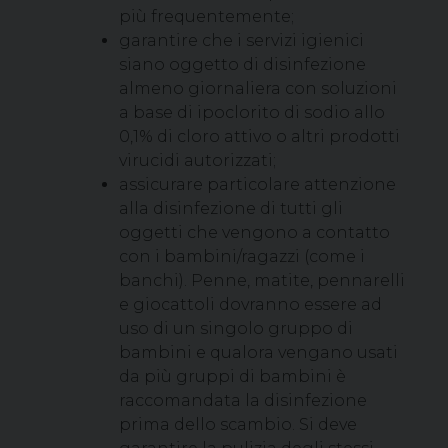
più frequentemente;
garantire che i servizi igienici
siano oggetto di disinfezione
almeno giornaliera con soluzioni
a base di ipoclorito di sodio allo
0,1% di cloro attivo o altri prodotti
virucidi autorizzati;
assicurare particolare attenzione
alla disinfezione di tutti gli
oggetti che vengono a contatto
con i bambini/ragazzi (come i
banchi). Penne, matite, pennarelli
e giocattoli dovranno essere ad
uso di un singolo gruppo di
bambini e qualora vengano usati
da più gruppi di bambini è
raccomandata la disinfezione
prima dello scambio. Si deve