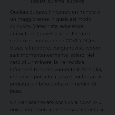
sospetti durante le attività
Qualora durante l’incontro un minore o
un maggiorenne in qualsiasi modo
coinvolto (catechista, educatore,
animatore…) dovesse manifestare i
sintomi da infezione da COVID-19 (es.
tosse, raffreddore, congiuntivite, febbre)
sarà momentaneamente isolato. Nel
caso di un minore, la Parrocchia
informerà tempestivamente la famiglia,
che dovrà portarlo a casa e contattare il
pediatra di libera scelta o il medico di
base.
Chi venisse trovato positivo al COVID-19
non potrà essere riammesso a catechesi