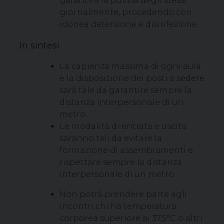
garantire la pulizia degli stessi
giornalmente, procedendo con
idonea detersione e disinfezione.
In sintesi
La capienza massima di ogni aula
e la disposizione dei posti a sedere
sarà tale da garantire sempre la
distanza interpersonale di un
metro.
Le modalità di entrata e uscita
saranno tali da evitare la
formazione di assembramenti e
rispettare sempre la distanza
interpersonale di un metro.
Non potrà prendere parte agli
incontri chi ha temperatura
corporea superiore ai 37,5°C o altri