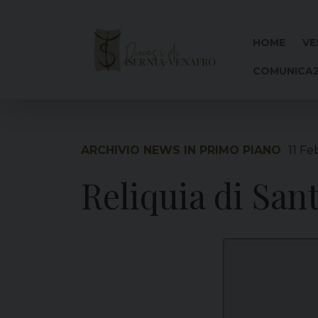
Skip
to
content
HOME
VE
COMUNICAZ
ARCHIVIO NEWS IN PRIMO PIANO
11 Fe
Reliquia di San