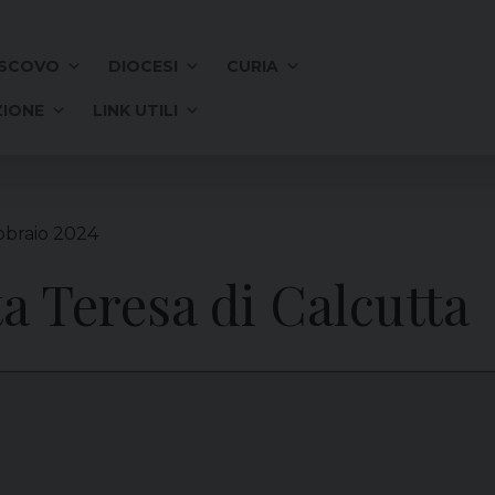
SCOVO
DIOCESI
CURIA
IONE
LINK UTILI
bbraio 2024
ta Teresa di Calcutta