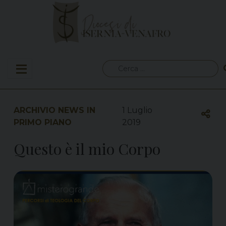
Skip
to
content
Ricerca
per:
ARCHIVIO NEWS IN
1 Luglio
PRIMO PIANO
2019
Questo è il mio Corpo