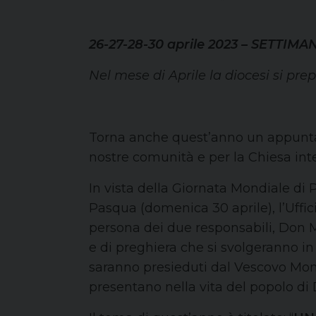
26-27-28-30 aprile 2023 – SETTI
Nel mese di Aprile la diocesi si pre
Torna anche quest’anno un appuntam
nostre comunità e per la Chiesa inter
In vista della Giornata Mondiale di
Pasqua (domenica 30 aprile), l’Uffici
persona dei due responsabili, Don Ma
e di preghiera che si svolgeranno in 
saranno presieduti dal Vescovo Mons.
presentano nella vita del popolo di 