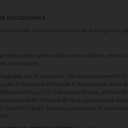
MANA VOCAZIONALE –
para a vivere la Giornata Mondiale di Preghiera pe
ento molto atteso dalla nostra diocesi relativo a
a: le vocazioni.
 Preghiera per le Vocazioni che tradizionalmente s
o per la Pastorale Giovanile e Vocazionale della di
ttia Martino e Don Francesco Bovino, invita tutti 
ciascuna delle 5 foranie di cui è composta la dioces
 Camillo Cibotti, saranno presentate le varie voca
Dio.