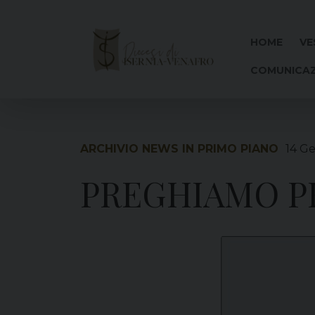
Skip
to
content
HOME
VE
COMUNICAZ
ARCHIVIO NEWS IN PRIMO PIANO
14 G
PREGHIAMO PE