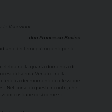
r le Vocazioni –
don Francesco Bovino
d uno dei temi più urgenti per le
i celebra nella quarta domenica di
ocesi di Isernia-Venafro, nella
i fedeli a dei momenti di riflessione
i. Nel corso di questi incontri, che
zioni cristiane così come si