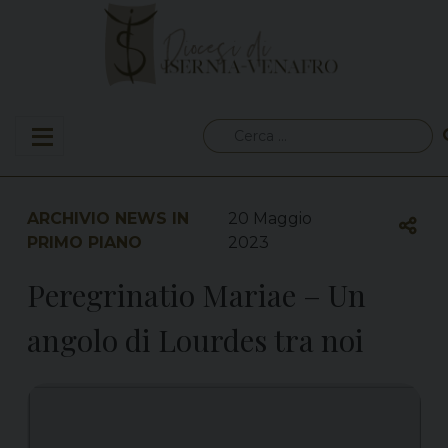
Skip
to
content
Ricerca
per:
ARCHIVIO NEWS IN
20 Maggio
PRIMO PIANO
2023
Peregrinatio Mariae – Un
angolo di Lourdes tra noi