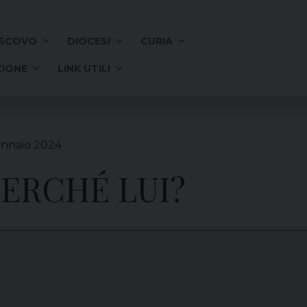
SCOVO
DIOCESI
CURIA
IONE
LINK UTILI
ennaio 2024
PERCHÉ LUI?