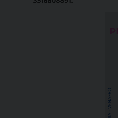
3516808891.