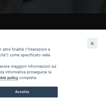
nostri social
altre finalità ("interazioni e
cità") come specificato nella
 avere maggiori informazioni sui
sta informativa proseguirai la
kie policy
completa.
 Tutti i diritti sono riservati
Accetta
Preferenze Cookie