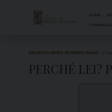
Skip
to
content
HOME
VE
COMUNICAZ
ARCHIVIO NEWS IN PRIMO PIANO
21 G
PERCHÉ LEI? 