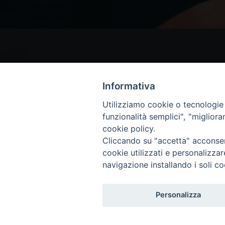
Informativa
Utilizziamo cookie o tecnologie s
funzionalità semplici", "miglior
cookie policy.
Cliccando su "accetta" acconsent
cookie utilizzati e personalizza
navigazione installando i soli co
Copyright © 2018 - Diocesi di Isernia-Ve
Personalizza