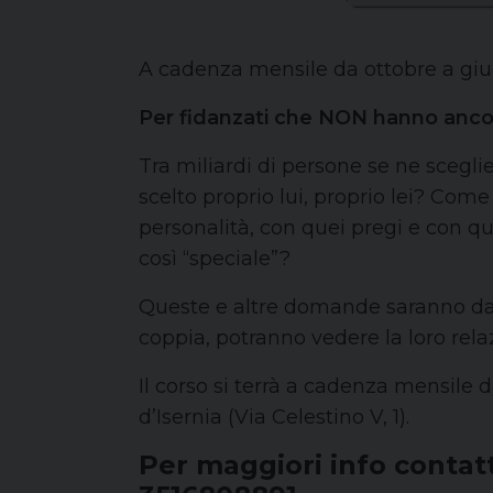
A cadenza mensile da ottobre a gi
Per fidanzati che NON hanno ancor
Tra miliardi di persone se ne scegli
scelto proprio lui, proprio lei? Com
personalità, con quei pregi e con que
così “speciale”?
Queste e altre domande saranno da st
coppia, potranno vedere la loro rela
Il corso si terrà a cadenza mensile 
d’Isernia (Via Celestino V, 1).
Per maggiori info conta