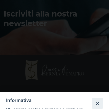
Iscriviti alla nostra
newsletter
Contatti
Informativa
Piazza Andrea D'Isernia, 2