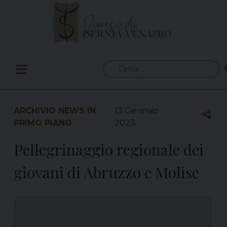
Skip
to
content
Ricerca
per:
ARCHIVIO NEWS IN
13 Gennaio
PRIMO PIANO
2023
Pellegrinaggio regionale dei
giovani di Abruzzo e Molise