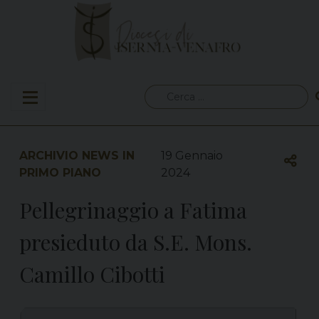
Skip
to
content
Ricerca
per:
ARCHIVIO NEWS IN
19 Gennaio
PRIMO PIANO
2024
Pellegrinaggio a Fatima
presieduto da S.E. Mons.
Camillo Cibotti