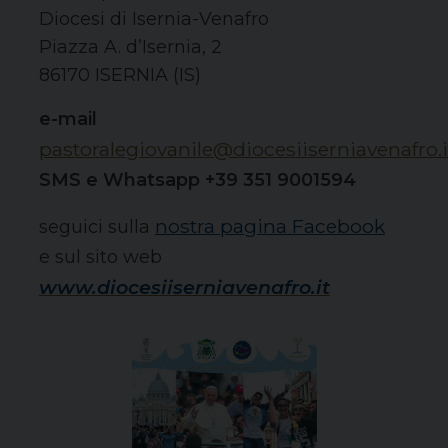
Diocesi di Isernia-Venafro
Piazza A. d’Isernia, 2
86170 ISERNIA (IS)
e-mail
pastoralegiovanile@diocesiiserniavenafro.i
SMS e Whatsapp +39 351 9001594
nostra pagina Facebook
seguici sulla
e sul sito web
www.diocesiiserniavenafro.it