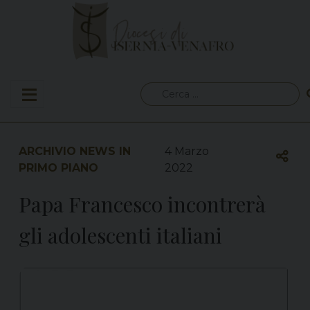
Skip
to
content
Ricerca
per:
ARCHIVIO NEWS IN
4 Marzo
PRIMO PIANO
2022
Papa Francesco incontrerà
gli adolescenti italiani