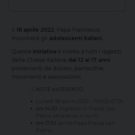
il
18 aprile 2022
, Papa Francesco,
incontrerà gli
adolescenti italiani.
Questa
iniziativa
è rivolta a tutti i ragazzi
della Chiesa italiana
dai 12 ai 17
anni
provenienti da diocesi, parrocchie,
movimenti e associazioni.
NOTE sull’EVENTO
Lunedì 18 aprile 2022 – PASQUETTA
ore 14.30
: ingresso in Piazza San
Pietro attraverso 4 varchi
ore 17.30
: arrivo Papa Piazza San
Pietro