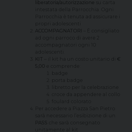
liberatoria/autorizzazione
su carta
intestata della Parrocchia. Ogni
Parrocchia è tenuta ad assicurare i
propri adolescenti
ACCOMPAGNATORI
– È consigliato
ad ogni parroco di avere 2
accompagnatori ogni 10
adolescenti.
KIT
– il kit ha un costo unitario di
€
5,00
e comprende:
badge
porta badge
libretto per la celebrazione
croce da appendere al collo
foulard colorato
Per accedere a Piazza San Pietro
sarà necessario l’esibizione di un
PASS
che sarà consegnato
unitamente al kit