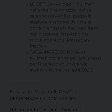
LOGISTICA
– Ad oggi, i pullman
della regione Abruzzo-Molise
saranno convogliati presso la
stazione Anagnina da dove si
dovrà prendere la metropolitana
con direzione Ottaviano per
raggiungere così Piazza San
Pietro –
TASSA INGRESSO ROMA
– I
pullman dovranno pagare la tassa
per l’ingresso ad un grande
evento a Roma pari ad
€ 50,00
——————-
—
Fr. Nazario Vasciarelli OFMCap
RESPONSABILE DIOCESANO
Ufficio per la Pastorale Giovanile