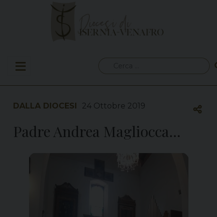
Skip
to
content
Ricerca
per:
DALLA DIOCESI
24 Ottobre 2019
Padre Andrea Magliocca…