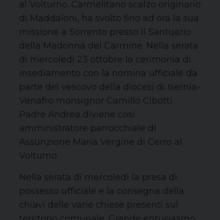
al Volturno. Carmelitano scalzo originario
di Maddaloni, ha svolto fino ad ora la sua
missione a Sorrento presso il Santuario
della Madonna del Carmine. Nella serata
di mercoledì 23 ottobre la cerimonia di
insediamento con la nomina ufficiale da
parte del vescovo della diocesi di Isernia-
Venafro monsignor Camillo Cibotti.
Padre Andrea diviene così
amministratore parrocchiale di
Assunzione Maria Vergine di Cerro al
Volturno.
Nella serata di mercoledì la presa di
possesso ufficiale e la consegna della
chiavi delle varie chiese presenti sul
territorio comunale. Grande entusiasmo