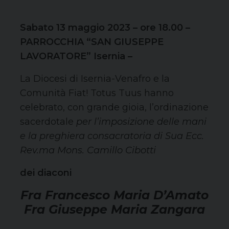
Sabato 13 maggio 2023 – ore 18.00 –
PARROCCHIA “SAN GIUSEPPE
LAVORATORE” Isernia –
La Diocesi di Isernia-Venafro e la
Comunità Fiat! Totus Tuus hanno
celebrato, con grande gioia, l’ordinazione
sacerdotale
per l’imposizione delle mani
e la preghiera consacratoria
di Sua Ecc.
Rev.ma Mons. Camillo Cibotti
dei diaconi
Fra Francesco Maria
D’Amato
Fra Giuseppe Maria
Zangara