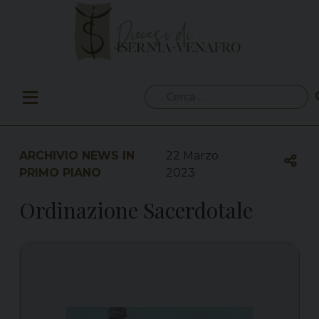
Skip
to
content
Ricerca
per:
ARCHIVIO NEWS IN
22 Marzo
PRIMO PIANO
2023
Ordinazione Sacerdotale