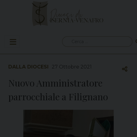
Skip
to
content
Ricerca
per:
DALLA DIOCESI
27 Ottobre 2021
Nuovo Amministratore
parrocchiale a Filignano