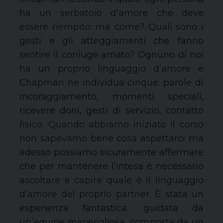
ha un serbatoio d’amore che deve
essere riempito: ma come? Quali sono i
gesti e gli atteggiamenti che fanno
sentire il coniuge amato? Ognuno di noi
ha un proprio linguaggio d’amore e
Chapman ne individua cinque: parole di
incoraggiamento, momenti speciali,
ricevere doni, gesti di servizio, contatto
fisico. Quando abbiamo iniziato il corso
non sapevamo bene cosa aspettarci ma
adesso possiamo sicuramente affermare
che per mantenere l’intesa è necessario
ascoltare e capire quale è il linguaggio
d’amore del proprio partner. È stata un
esperienza fantastica, guidata da
un’equipe meravigliosa, composta da un