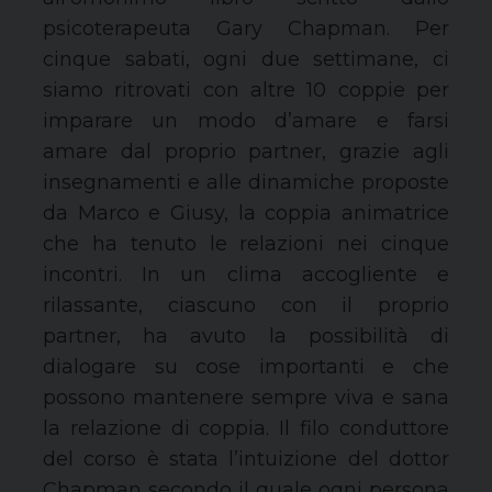
psicoterapeuta Gary Chapman. Per
cinque sabati, ogni due settimane, ci
siamo ritrovati con altre 10 coppie per
imparare un modo d’amare e farsi
amare dal proprio partner, grazie agli
insegnamenti e alle dinamiche proposte
da Marco e Giusy, la coppia animatrice
che ha tenuto le relazioni nei cinque
incontri. In un clima accogliente e
rilassante, ciascuno con il proprio
partner, ha avuto la possibilità di
dialogare su cose importanti e che
possono mantenere sempre viva e sana
la relazione di coppia. Il filo conduttore
del corso è stata l’intuizione del dottor
Chapman secondo il quale ogni persona