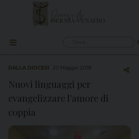
Skip
to
content
Ricerca
per:
DALLA DIOCESI
20 Maggio 2018
Nuovi linguaggi per
evangelizzare l’amore di
coppia