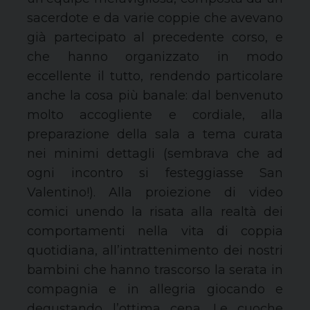
sacerdote e da varie coppie che avevano
già partecipato al precedente corso, e
che hanno organizzato in modo
eccellente il tutto, rendendo particolare
anche la cosa più banale: dal benvenuto
molto accogliente e cordiale, alla
preparazione della sala a tema curata
nei minimi dettagli (sembrava che ad
ogni incontro si festeggiasse San
Valentino!). Alla proiezione di video
comici unendo la risata alla realtà dei
comportamenti nella vita di coppia
quotidiana, all’intrattenimento dei nostri
bambini che hanno trascorso la serata in
compagnia e in allegria giocando e
degustando l’ottima cena. Le cuoche