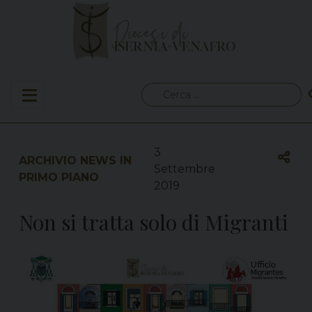
Skip
to
content
Ricerca
per:
3
ARCHIVIO NEWS IN
Settembre
PRIMO PIANO
2019
Non si tratta solo di Migranti