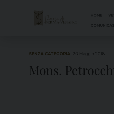
Skip
to
content
HOME
VE
COMUNICAZ
SENZA CATEGORIA
20 Maggio 2018
Mons. Petrocch