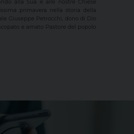
ando alla Sua e alle nostre Chiese
lissima primavera nella storia della
nale Giuseppe Petrocchi, dono di Dio
piscopato e amato Pastore del popolo