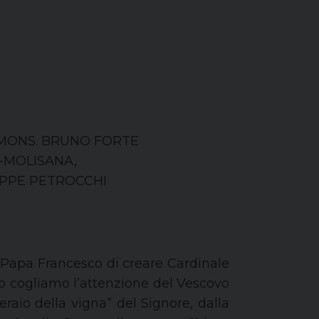
 MONS. BRUNO FORTE
-MOLISANA,
EPPE PETROCCHI
 Papa Francesco di creare Cardinale
o cogliamo l’attenzione del Vescovo
raio della vigna” del Signore, dalla