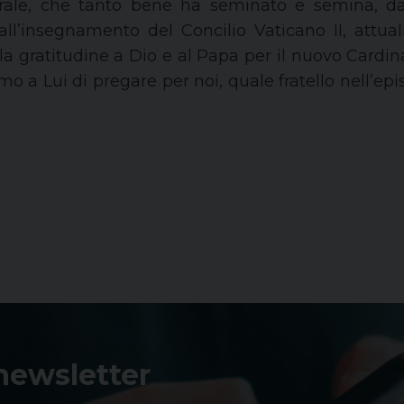
orale, che tanto bene ha seminato e semina, d
all’insegnamento del Concilio Vaticano II, attua
la gratitudine a Dio e al Papa per il nuovo Cardi
amo a Lui di pregare per noi, quale fratello nell’e
 newsletter