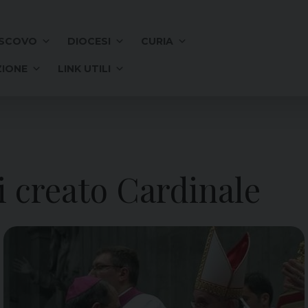
SCOVO
DIOCESI
CURIA
IONE
LINK UTILI
i creato Cardinale