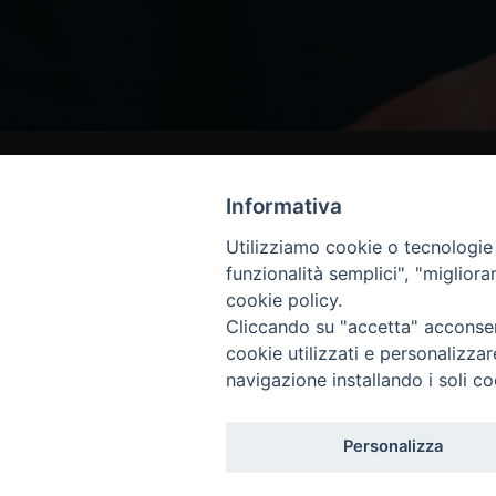
Informativa
Utilizziamo cookie o tecnologie s
funzionalità semplici", "miglior
cookie policy.
Cliccando su "accetta" acconsent
cookie utilizzati e personalizza
navigazione installando i soli co
Personalizza
Copyright © 2018 - Diocesi di Isernia-Ve