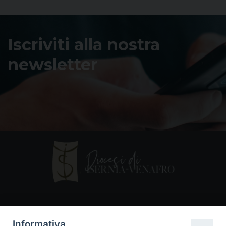
Iscriviti alla nostra
newsletter
Contatti
Informativa