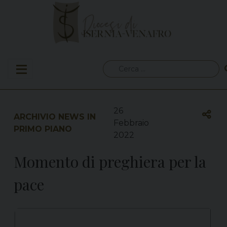
Skip
to
content
Ricerca
per:
26
ARCHIVIO NEWS IN
Febbraio
PRIMO PIANO
2022
Momento di preghiera per la
pace