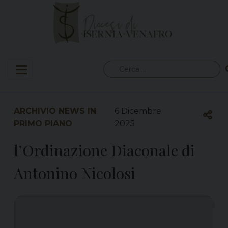
Skip
to
content
Ricerca
per:
ARCHIVIO NEWS IN
6 Dicembre
PRIMO PIANO
2025
l’Ordinazione Diaconale di
Antonino Nicolosi