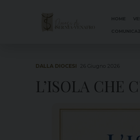
Skip
to
content
HOME
VE
COMUNICAZ
DALLA DIOCESI
26 Giugno 2026
L’ISOLA CHE C