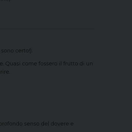
sono certo!).
. Quasi come fossero il frutto di un
ire.
 profondo senso del dovere e