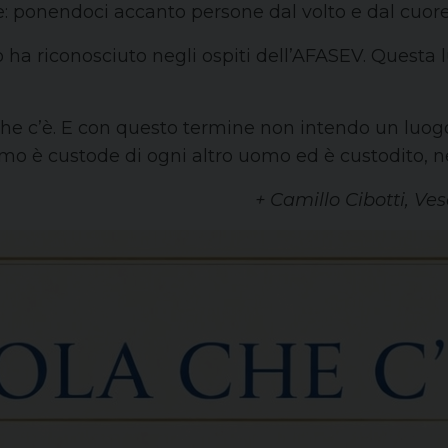
e: ponendoci accanto persone dal volto e dal cuore 
ha riconosciuto negli ospiti dell’AFASEV. Questa lu
che c’è. E con questo termine non intendo un luogo 
omo è custode di ogni altro uomo ed è custodito, n
+ Camillo Cibotti, Ves