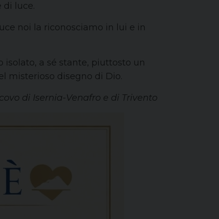
di luce.
ce noi la riconosciamo in lui e in
isolato, a sé stante, piuttosto un
el misterioso disegno di Dio.
covo di Isernia-Venafro e di Trivento