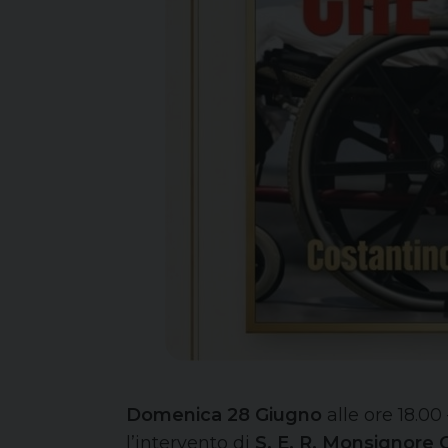
Domenica 28 Giugno
alle ore 18.00
l’intervento di
S. E. R. Monsignore 