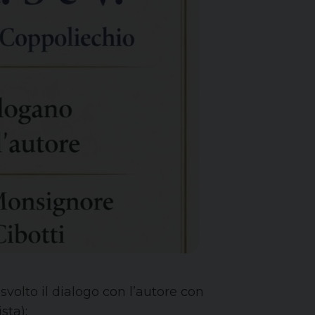
svolto il dialogo con l’autore con
ista):