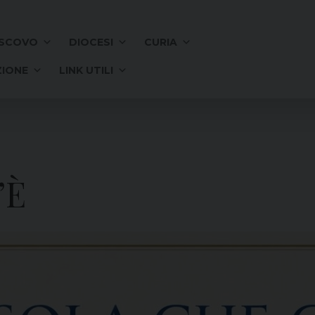
SCOVO
DIOCESI
CURIA
IONE
LINK UTILI
’È