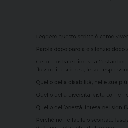
Leggere questo scritto è come viver
Parola dopo parola e silenzio dopo si
Ce lo mostra e dimostra Costantino,
flusso di coscienza, le sue espressi
Quello della disabilità, nelle sue più
Quello della diversità, vista come ri
Quello dell’onestà, intesa nel signif
Perché non è facile o scontato lasc