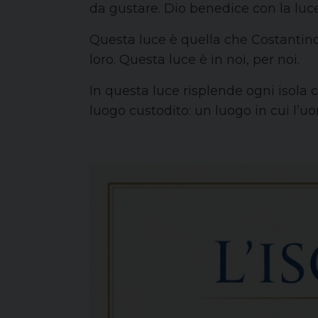
da gustare. Dio benedice con la luc
Questa luce è quella che Costantino 
loro. Questa luce è in noi, per noi.
In questa luce risplende ogni isola 
luogo custodito: un luogo in cui l’u