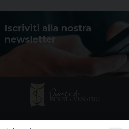
Iscriviti alla nostra
newsletter
Contatti