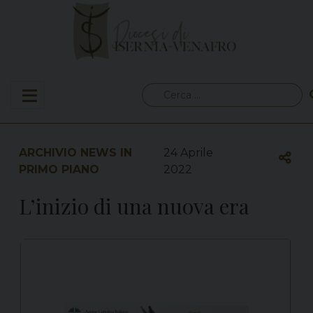
Skip
to
content
Ricerca
per:
ARCHIVIO NEWS IN
24 Aprile
PRIMO PIANO
2022
L’inizio di una nuova era