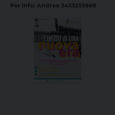
Per info: Andrea 3453255668