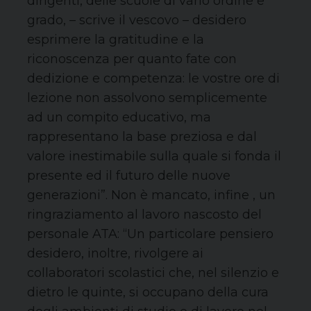
dirigenti, delle scuole di vario ordine e
grado, – scrive il vescovo – desidero
esprimere la gratitudine e la
riconoscenza per quanto fate con
dedizione e competenza: le vostre ore di
lezione non assolvono semplicemente
ad un compito educativo, ma
rappresentano la base preziosa e dal
valore inestimabile sulla quale si fonda il
presente ed il futuro delle nuove
generazioni”. Non è mancato, infine , un
ringraziamento al lavoro nascosto del
personale ATA: “Un particolare pensiero
desidero, inoltre, rivolgere ai
collaboratori scolastici che, nel silenzio e
dietro le quinte, si occupano della cura