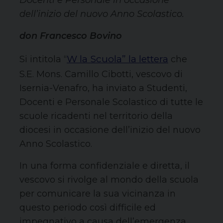
Docenti e Personale in occasione
dell’inizio del nuovo Anno Scolastico.
don Francesco Bovino
W la Scuola” la lettera
Si intitola “
che
S.E. Mons. Camillo Cibotti, vescovo di
Isernia-Venafro, ha inviato a Studenti,
Docenti e Personale Scolastico di tutte le
scuole ricadenti nel territorio della
diocesi in occasione dell’inizio del nuovo
Anno Scolastico.
In una forma confidenziale e diretta, il
vescovo si rivolge al mondo della scuola
per comunicare la sua vicinanza in
questo periodo così difficile ed
impegnativo a causa dell’emergenza