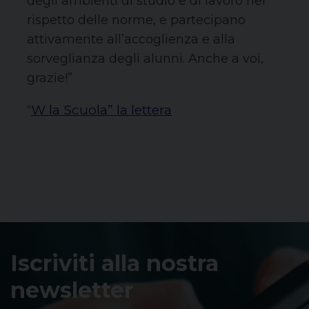
degli ambienti di studio e di lavoro nel
rispetto delle norme, e partecipano
attivamente all’accoglienza e alla
sorveglianza degli alunni. Anche a voi,
grazie!”
W la Scuola” la lettera
“
Iscriviti alla nostra
newsletter