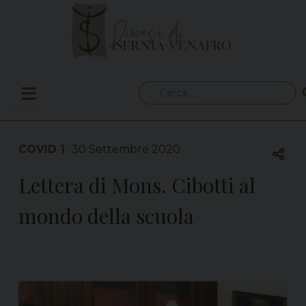
Skip
to
content
Ricerca
per:
COVID 1
30 Settembre 2020
Lettera di Mons. Cibotti al
mondo della scuola