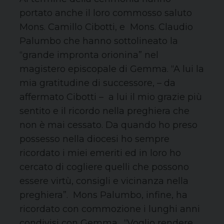
portato anche il loro commosso saluto
Mons. Camillo Cibotti, e Mons. Claudio
Palumbo che hanno sottolineato la
“grande impronta orionina” nel
magistero episcopale di Gemma. “A lui la
mia gratitudine di successore, – da
affermato Cibotti – a lui il mio grazie più
sentito e il ricordo nella preghiera che
non è mai cessato. Da quando ho preso
possesso nella diocesi ho sempre
ricordato i miei emeriti ed in loro ho
cercato di cogliere quelli che possono
essere virtù, consigli e vicinanza nella
preghiera”. Mons Palumbo, infine, ha
ricordato con commozione i lunghi anni
condivisi con Gemma. “Voglio rendere