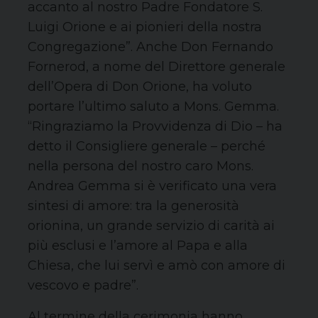
accanto al nostro Padre Fondatore S.
Luigi Orione e ai pionieri della nostra
Congregazione”. Anche Don Fernando
Fornerod, a nome del Direttore generale
dell’Opera di Don Orione, ha voluto
portare l’ultimo saluto a Mons. Gemma.
“Ringraziamo la Provvidenza di Dio – ha
detto il Consigliere generale – perché
nella persona del nostro caro Mons.
Andrea Gemma si è verificato una vera
sintesi di amore: tra la generosità
orionina, un grande servizio di carità ai
più esclusi e l’amore al Papa e alla
Chiesa, che lui servì e amò con amore di
vescovo e padre”.
Al termine della cerimonia hanno