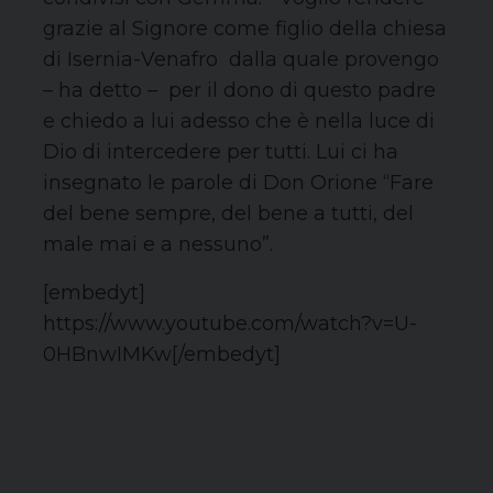
grazie al Signore come figlio della chiesa
di Isernia-Venafro dalla quale provengo
– ha detto – per il dono di questo padre
e chiedo a lui adesso che è nella luce di
Dio di intercedere per tutti. Lui ci ha
insegnato le parole di Don Orione “Fare
del bene sempre, del bene a tutti, del
male mai e a nessuno”.
[embedyt]
https://www.youtube.com/watch?v=U-
0HBnwIMKw[/embedyt]