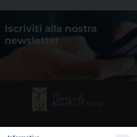
Iscriviti alla nostra
newsletter
Contatti