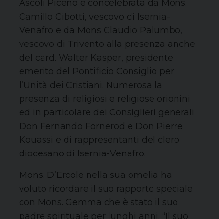
Ascoli Piceno e concelebrata da Mons.
Camillo Cibotti, vescovo di Isernia-
Venafro e da Mons Claudio Palumbo,
vescovo di Trivento alla presenza anche
del card. Walter Kasper, presidente
emerito del Pontificio Consiglio per
l’Unità dei Cristiani. Numerosa la
presenza di religiosi e religiose orionini
ed in particolare dei Consiglieri generali
Don Fernando Fornerod e Don Pierre
Kouassi e di rappresentanti del clero
diocesano di Isernia-Venafro.
Mons. D’Ercole nella sua omelia ha
voluto ricordare il suo rapporto speciale
con Mons. Gemma che è stato il suo
padre spirituale per lunghi anni. “Il suo