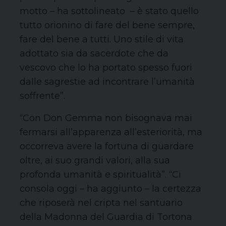
motto – ha sottolineato – è stato quello
tutto orionino di fare del bene sempre,
fare del bene a tutti. Uno stile di vita
adottato sia da sacerdote che da
vescovo che lo ha portato spesso fuori
dalle sagrestie ad incontrare l’umanità
soffrente”.
“Con Don Gemma non bisognava mai
fermarsi all’apparenza all’esteriorità, ma
occorreva avere la fortuna di guardare
oltre, ai suo grandi valori, alla sua
profonda umanità e spiritualità”. “Ci
consola oggi – ha aggiunto – la certezza
che riposerà nel cripta nel santuario
della Madonna del Guardia di Tortona