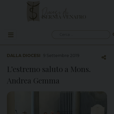
Skip
to
content
Ricerca
per:
DALLA DIOCESI
9 Settembre 2019
L’estremo saluto a Mons.
Andrea Gemma