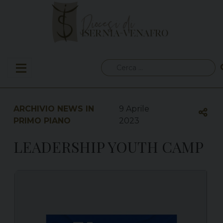
Skip
to
content
Ricerca
per:
ARCHIVIO NEWS IN
9 Aprile
PRIMO PIANO
2023
LEADERSHIP YOUTH CAMP