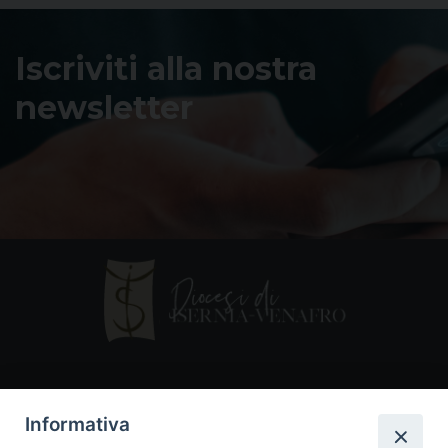
Iscriviti alla nostra
newsletter
Contatti
Informativa
Piazza Andrea D'Isernia, 2