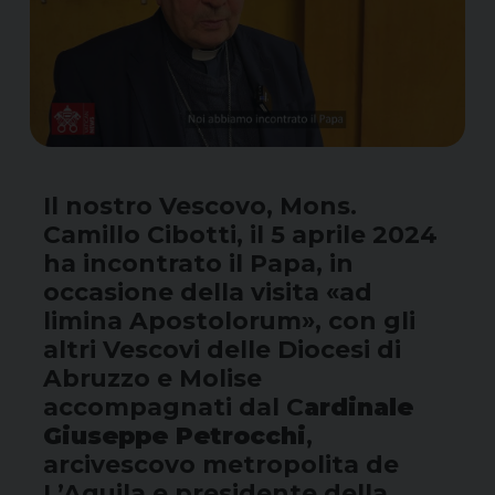
Il nostro Vescovo, Mons.
Camillo Cibotti, il 5 aprile 2024
ha incontrato il Papa, in
occasione della visita «ad
limina Apostolorum», con gli
altri Vescovi delle Diocesi di
Abruzzo e Molise
accompagnati dal C
ardinale
Giuseppe Petrocchi
,
arcivescovo metropolita de
L’Aquila e presidente della