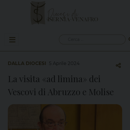
Skip
to
content
Ricerca
per:
DALLA DIOCESI
5 Aprile 2024
La visita «ad limina» dei
Vescovi di Abruzzo e Molise