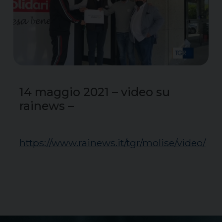
14 maggio 2021 – video su
rainews –
https://www.rainews.it/tgr/molise/video/