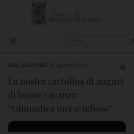
Skip
to
content
Ricerca
per:
DALLA DIOCESI
15 Agosto 2024
La nostra cartolina di auguri
di buone vacanze:
“Ginnastica meravigliosa”