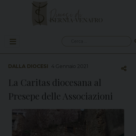
Skip
to
content
Ricerca
per:
DALLA DIOCESI
4 Gennaio 2021
La Caritas diocesana al
Presepe delle Associazioni