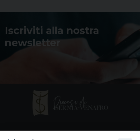
Iscriviti alla nostra
newsletter
Contatti