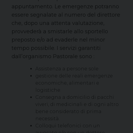
appuntamento. Le emergenze potranno
essere segnalate al numero del direttore
che, dopo una attenta valutazione,
provvederà a smistarle allo sportello
preposto e/o ad evaderle nel minor
tempo possibile. I servizi garantiti
dall’organismo Pastorale sono :
Assistenza a persone sole
gestione delle reali emergenze
economiche, alimentari e
logistiche.
Consegna a domicilio di pacchi
viveri, di medicinali e di ogni altro
bene considerato di prima
necessità.
Colloqui telefonici con un
avvocato e/o con un dottore