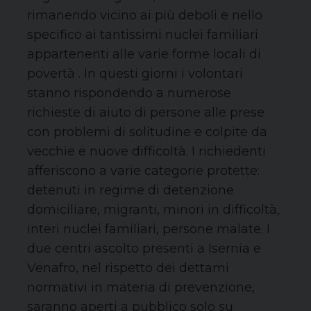
rimanendo vicino ai più deboli e nello
specifico ai tantissimi nuclei familiari
appartenenti alle varie forme locali di
povertà . In questi giorni i volontari
stanno rispondendo a numerose
richieste di aiuto di persone alle prese
con problemi di solitudine e colpite da
vecchie e nuove difficoltà. I richiedenti
afferiscono a varie categorie protette:
detenuti in regime di detenzione
domiciliare, migranti, minori in difficoltà,
interi nuclei familiari, persone malate. I
due centri ascolto presenti a Isernia e
Venafro, nel rispetto dei dettami
normativi in materia di prevenzione,
saranno aperti a pubblico solo su