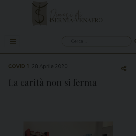
Skip
to
content
Ricerca
per:
COVID 1
28 Aprile 2020
La carità non si ferma