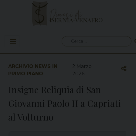
Skip
to
content
Ricerca
per:
ARCHIVIO NEWS IN
2 Marzo
PRIMO PIANO
2026
Insigne Reliquia di San
Giovanni Paolo II a Capriati
al Volturno