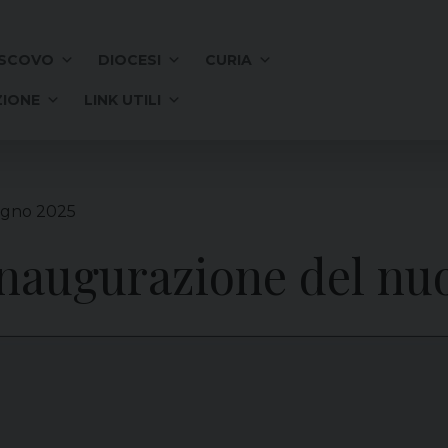
SCOVO
DIOCESI
CURIA
IONE
LINK UTILI
ugno 2025
Inaugurazione del nu