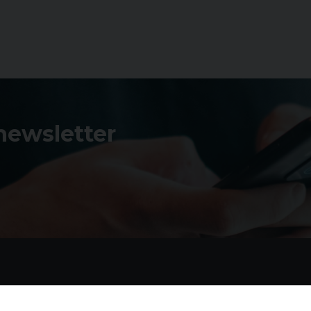
 newsletter
Contatti
I 