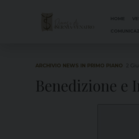
Skip
to
content
HOME
VE
COMUNICAZ
ARCHIVIO NEWS IN PRIMO PIANO
2 Gi
Benedizione e 