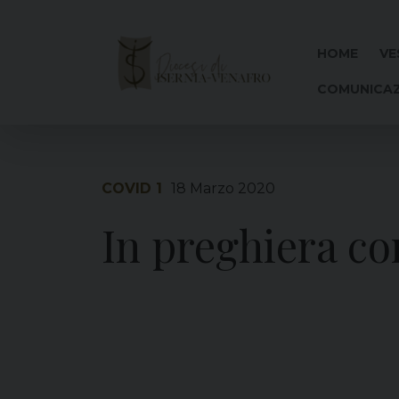
Skip
to
content
HOME
VE
COMUNICAZ
COVID 1
18 Marzo 2020
In preghiera c