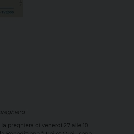
 preghiera”
 la preghiera di venerdì 27 alle 18
a Benedizione “Urbi et Orbi”: sono i