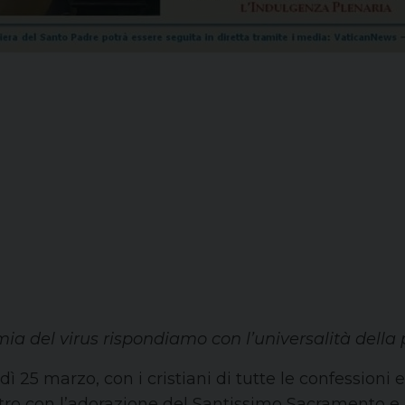
emia del virus rispondiamo con l’universalità della
 25 marzo, con i cristiani di tutte le confessioni e
etro con l’adorazione del Santissimo Sacramento e l