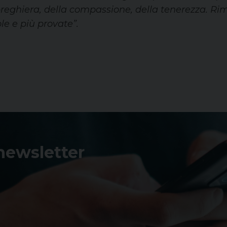
 preghiera, della compassione, della tenerezza. R
le e più provate”.
 newsletter