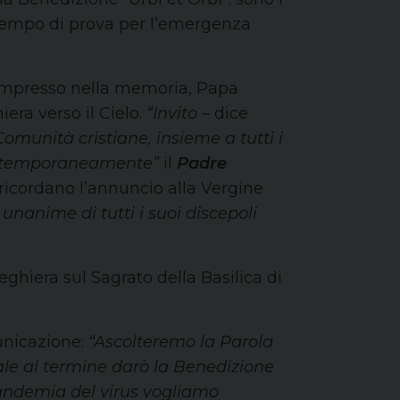
 tempo di prova per l’emergenza
 impresso nella memoria, Papa
iera verso il Cielo.
“Invito
– dice
 Comunità cristiane, insieme a tutti i
 contemporaneamente”
il
Padre
 ricordano l’annuncio alla Vergine
unanime di tutti i suoi discepoli
hiera sul Sagrato della Basilica di
unicazione:
“Ascolteremo la Parola
ale al termine darò la Benedizione
 pandemia del virus vogliamo