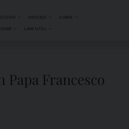
SCOVO
DIOCESI
CURIA
IONE
LINK UTILI
on Papa Francesco