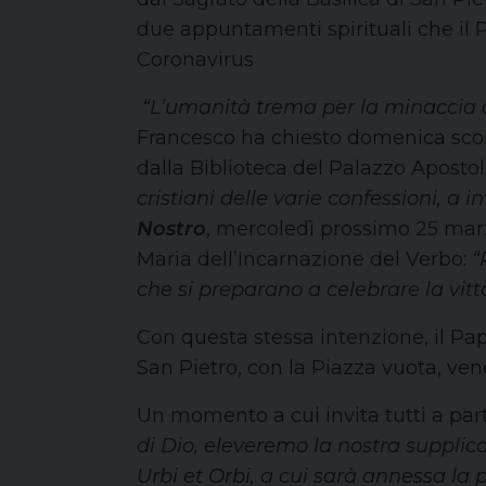
due appuntamenti spirituali che il
Coronavirus
“L’umanità trema per la minaccia
Francesco ha chiesto domenica scorsa 
dalla Biblioteca del Palazzo Apostol
cristiani delle varie confessioni, 
Nostro
, mercoledì prossimo 25 marz
Maria dell’Incarnazione del Verbo:
“
che si preparano a celebrare la vitto
Con questa stessa intenzione, il Pa
San Pietro, con la Piazza vuota, vene
Un momento a cui invita tutti a par
di Dio, eleveremo la nostra suppli
Urbi et Orbi, a cui sarà annessa la 