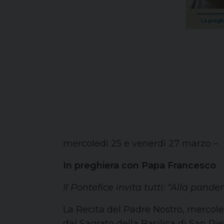
mercoledì 25 e venerdì 27 marzo –
In preghiera con Papa Francesco
Il Pontefice invita tutti: “Alla pand
La Recita del Padre Nostro, mercoledì
dal Sagrato della Basilica di San Pi