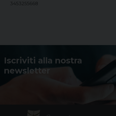
3453255668
Iscriviti alla nostra
newsletter