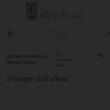
Skip
to
content
Ricerca
per:
20
ARCHIVIO NEWS IN
Ottobre
PRIMO PIANO
2019
Il tempo dell’attesa