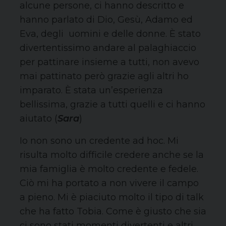
alcune persone, ci hanno descritto e
hanno parlato di Dio, Gesù, Adamo ed
Eva, degli uomini e delle donne. È stato
divertentissimo andare al palaghiaccio
per pattinare insieme a tutti, non avevo
mai pattinato però grazie agli altri ho
imparato. È stata un’esperienza
bellissima, grazie a tutti quelli e ci hanno
aiutato (
Sara
)
Io non sono un credente ad hoc. Mi
risulta molto difficile credere anche se la
mia famiglia è molto credente e fedele.
Ciò mi ha portato a non vivere il campo
a pieno. Mi è piaciuto molto il tipo di talk
che ha fatto Tobia. Come è giusto che sia
ci sono stati momenti divertenti e altri