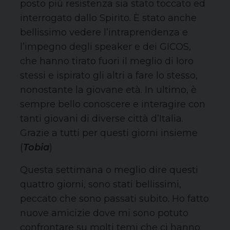
posto più resistenza sia stato toccato ed
interrogato dallo Spirito. È stato anche
bellissimo vedere l’intraprendenza e
l’impegno degli speaker e dei GICOS,
che hanno tirato fuori il meglio di loro
stessi e ispirato gli altri a fare lo stesso,
nonostante la giovane età. In ultimo, è
sempre bello conoscere e interagire con
tanti giovani di diverse città d’Italia.
Grazie a tutti per questi giorni insieme
(
Tobia
)
Questa settimana o meglio dire questi
quattro giorni, sono stati bellissimi,
peccato che sono passati subito. Ho fatto
nuove amicizie dove mi sono potuto
confrontare su molti temi che ci hanno