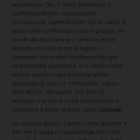
soprattutto Dio. È stato fantastico il
confronto diretto con persone
sconosciute, capendo altri tipi di valori. È
stato bello confrontarsi con il gruppo, in
modo da ascoltare più versioni e non
stando solo alle proprie regole. I
laboratori sono stati fondamentali per
una crescita personale, e ci hanno fatto
notare quanto ogni persona abbia
qualcosa di unico e inimitabile. Siamo
doni di Dio. Ho capito che Dio c’è
sempre, ma tocca a me riconoscerlo e
accettare il bene che mi vuole (
Giosuè
)
Ho vissuto questo Camp come speaker e
per me è stata un’esperienza del tutto