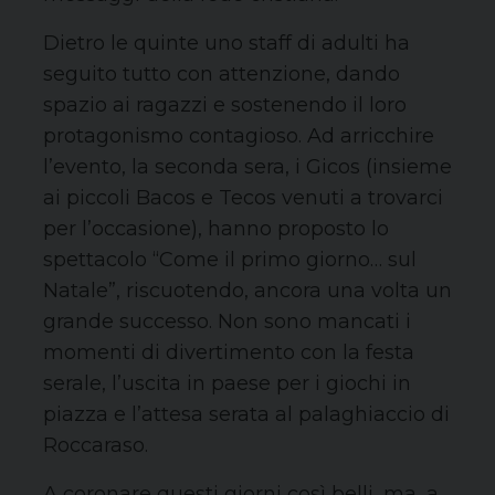
Dietro le quinte uno staff di adulti ha
seguito tutto con attenzione, dando
spazio ai ragazzi e sostenendo il loro
protagonismo contagioso. Ad arricchire
l’evento, la seconda sera, i Gicos (insieme
ai piccoli Bacos e Tecos venuti a trovarci
per l’occasione), hanno proposto lo
spettacolo “Come il primo giorno… sul
Natale”, riscuotendo, ancora una volta un
grande successo. Non sono mancati i
momenti di divertimento con la festa
serale, l’uscita in paese per i giochi in
piazza e l’attesa serata al palaghiaccio di
Roccaraso.
A coronare questi giorni così belli, ma, a