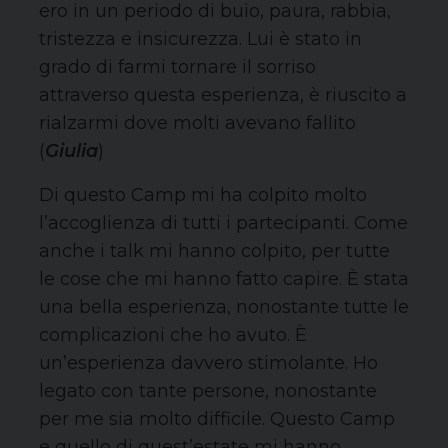
ero in un periodo di buio, paura, rabbia,
tristezza e insicurezza. Lui è stato in
grado di farmi tornare il sorriso
attraverso questa esperienza, è riuscito a
rialzarmi dove molti avevano fallito
(
Giulia
)
Di questo Camp mi ha colpito molto
l’accoglienza di tutti i partecipanti. Come
anche i talk mi hanno colpito, per tutte
le cose che mi hanno fatto capire. È stata
una bella esperienza, nonostante tutte le
complicazioni che ho avuto. È
un’esperienza davvero stimolante. Ho
legato con tante persone, nonostante
per me sia molto difficile. Questo Camp
e quello di quest’estate mi hanno