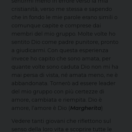
sentirmi meno in errore verso la mia
cristianità, verso me stessa e sapendo
che in fondo le mie parole erano simili o
comunque capite e comprese dai
membri del mio gruppo. Molte volte ho
sentito Dio come padre punitore, pronto
a giudicarmi. Con questa esperienza
invece ho capito che sono amata, per
quante volte sono caduta Dio non mi ha
mai persa di vista, né amata meno, ne è
abbandonata. Tornerò ad essere leader
del mio gruppo con più certezze di
amore, cambiata e riempita. Dio è
amore, l’amore è Dio (
Margherita
)
Vedere tanti giovani che riflettono sul
senso della loro vita e scoprire tutte le