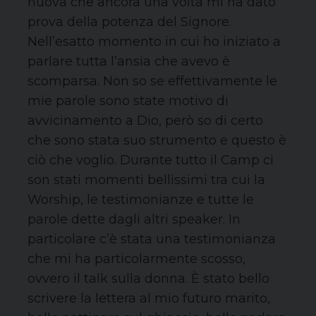
nuova che ancora una volta mi ha dato
prova della potenza del Signore.
Nell’esatto momento in cui ho iniziato a
parlare tutta l’ansia che avevo è
scomparsa. Non so se effettivamente le
mie parole sono state motivo di
avvicinamento a Dio, però so di certo
che sono stata suo strumento e questo è
ciò che voglio. Durante tutto il Camp ci
son stati momenti bellissimi tra cui la
Worship, le testimonianze e tutte le
parole dette dagli altri speaker. In
particolare c’è stata una testimonianza
che mi ha particolarmente scosso,
ovvero il talk sulla donna. È stato bello
scrivere la lettera al mio futuro marito,