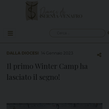
Skip
to
content
Ricerca
per:
DALLA DIOCESI
14 Gennaio 2023
Il primo Winter Camp ha
lasciato il segno!