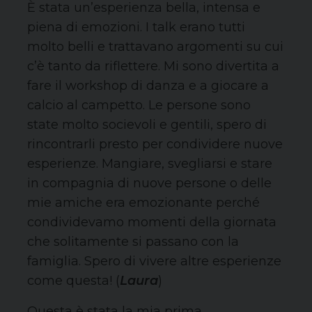
È stata un’esperienza bella, intensa e
piena di emozioni. I talk erano tutti
molto belli e trattavano argomenti su cui
c’è tanto da riflettere. Mi sono divertita a
fare il workshop di danza e a giocare a
calcio al campetto. Le persone sono
state molto socievoli e gentili, spero di
rincontrarli presto per condividere nuove
esperienze. Mangiare, svegliarsi e stare
in compagnia di nuove persone o delle
mie amiche era emozionante perché
condividevamo momenti della giornata
che solitamente si passano con la
famiglia. Spero di vivere altre esperienze
come questa! (
Laura
)
Questa è stata la mia prima