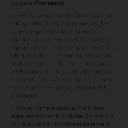
distante (
Francesca
)
Questo Campus durato sfortunatamente
solo quattro giorni, è stato meraviglioso.
Questa esperienza mi ha aiutato a
superare alcuni miei limiti, insicurezze e
soprattutto mi ha fatto capire i veri valori
Che Dio ci dona. I momenti di talk sono
stati veramente belli e mi hanno aiutata
a relazionarmi con gli altri ed esprimere
le mie idee liberamente. Queste sono le
vere esperienze uniche ed inimitabili
(
Lorenza
)
Il Winter Camp è stata la mia prima
esperienza in ambito Alpha. Ciò che più
mi ha stupito è riscoprire la bellezza di