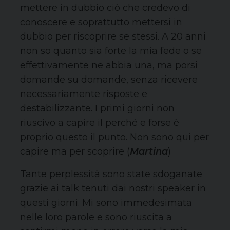
mettere in dubbio ciò che credevo di
conoscere e soprattutto mettersi in
dubbio per riscoprire se stessi. A 20 anni
non so quanto sia forte la mia fede o se
effettivamente ne abbia una, ma porsi
domande su domande, senza ricevere
necessariamente risposte e
destabilizzante. I primi giorni non
riuscivo a capire il perché e forse è
proprio questo il punto. Non sono qui per
capire ma per scoprire (
Martina
)
Tante perplessità sono state sdoganate
grazie ai talk tenuti dai nostri speaker in
questi giorni. Mi sono immedesimata
nelle loro parole e sono riuscita a