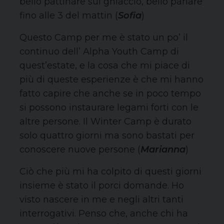
bello pattinare sul ghiaccio, bello parlare
fino alle 3 del mattin (
Sofia
)
Questo Camp per me è stato un po’ il
continuo dell’ Alpha Youth Camp di
quest’estate, e la cosa che mi piace di
più di queste esperienze è che mi hanno
fatto capire che anche se in poco tempo
si possono instaurare legami forti con le
altre persone. Il Winter Camp è durato
solo quattro giorni ma sono bastati per
conoscere nuove persone (
Marianna
)
Ciò che più mi ha colpito di questi giorni
insieme è stato il porci domande. Ho
visto nascere in me e negli altri tanti
interrogativi. Penso che, anche chi ha