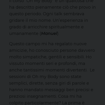
Il corso “Oh My Body” è un qualcosa che
ha descritto pienamente ciò che provo in
questo periodo. Ogni talk sembrava
gridare il mio nome. Un’esperienza in
grado di arricchire spiritualmente e
umanamente (
Manuel
)
Questo campo mi ha regalato nuove
amicizie, ho conosciuto persone davvero
molto simpatiche, gentili e sensibili. Ho
vissuto momenti seri e profondi, ma
anche tantissimi momenti divertenti. Le
sessioni di Oh my Body sono state
semplici, dirette, senza giri di parole e
hanno mandato messaggi ben precisi e
preziosi insegnamenti. Cosa mi ha
colpito particolarmente? La prima è