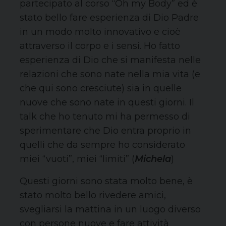
partecipato al corso “Oh my Body” ed è
stato bello fare esperienza di Dio Padre
in un modo molto innovativo e cioè
attraverso il corpo e i sensi. Ho fatto
esperienza di Dio che si manifesta nelle
relazioni che sono nate nella mia vita (e
che qui sono cresciute) sia in quelle
nuove che sono nate in questi giorni. Il
talk che ho tenuto mi ha permesso di
sperimentare che Dio entra proprio in
quelli che da sempre ho considerato
miei “vuoti”, miei “limiti” (
Michela
)
Questi giorni sono stata molto bene, è
stato molto bello rivedere amici,
svegliarsi la mattina in un luogo diverso
con persone nuove e fare attività