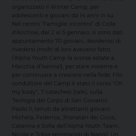
organizzato il Winter Camp, per
adolescenti e giovani da 14 anni in su.
Nel centro “Famiglie incontro” di Colle
d’Anchise, dal 2 al 5 gennaio, si sono dati
appuntamento 70 giovani, desiderosi di
rivedersi (molti di loro avevano fatto
l’Alpha Youth Camp la scorsa estate a
Macchia d’Isernia!), per stare insieme e
per continuare a crescere nella fede. Filo
conduttore del Camp è stato il corso “Oh
my body”, 7 catechesi (talk), sulla
Teologia del Corpo di San Giovanni
Paolo II, tenuti da altrettanti giovani:
Michela, Federica, Jhonatan dei Gicos,
Caterina e Sofia dell’Alpha Youth Team,
Nicola e Tobia seminaristi di Napoli. Un