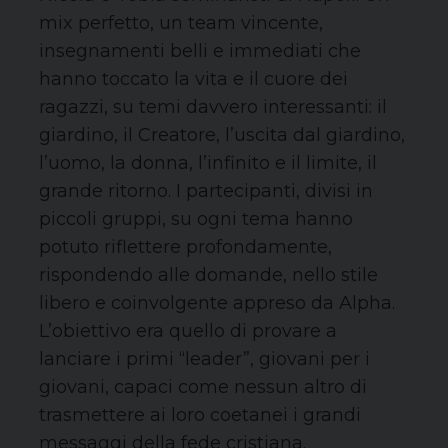
mix perfetto, un team vincente,
insegnamenti belli e immediati che
hanno toccato la vita e il cuore dei
ragazzi, su temi davvero interessanti: il
giardino, il Creatore, l’uscita dal giardino,
l’uomo, la donna, l’infinito e il limite, il
grande ritorno. I partecipanti, divisi in
piccoli gruppi, su ogni tema hanno
potuto riflettere profondamente,
rispondendo alle domande, nello stile
libero e coinvolgente appreso da Alpha.
L’obiettivo era quello di provare a
lanciare i primi “leader”, giovani per i
giovani, capaci come nessun altro di
trasmettere ai loro coetanei i grandi
messaggi della fede cristiana.