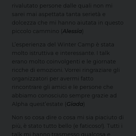
rivalutato persone dalle quali non mi
sarei mai aspettata tanta serietà e
dolcezza che mi hanno aiutata in questo
piccolo cammino (
Alessia
)
L’esperienza del Winter Camp è stata
molto istruttiva e interessante. I talk
erano molto coinvolgenti e le giornate
ricche di emozioni. Vorrei ringraziare gli
organizzatori per avermi fatto
rincontrare gli amici e le persone che
abbiamo conosciuto sempre grazie ad
Alpha quest’estate (
Giada
)
Non so cosa dire o cosa mi sia piaciuto di
più, è stato tutto bello (e faticoso!). Tutti i
talk mi hanno trasmesso qualcosa e