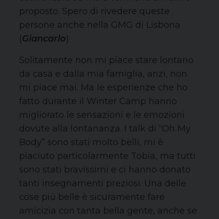
proposto. Spero di rivedere queste
persone anche nella GMG di Lisbona
(
Giancarlo
)
Solitamente non mi piace stare lontano
da casa e dalla mia famiglia, anzi, non
mi piace mai. Ma le esperienze che ho
fatto durante il Winter Camp hanno
migliorato le sensazioni e le emozioni
dovute alla lontananza. I talk di “Oh My
Body” sono stati molto belli, mi è
piaciuto particolarmente Tobia, ma tutti
sono stati bravissimi e ci hanno donato
tanti insegnamenti preziosi. Una delle
cose più belle è sicuramente fare
amicizia con tanta bella gente, anche se