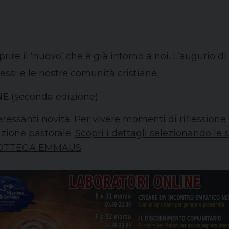
prire il ‘nuovo’ che è già intorno a noi. L’augurio d
essi e le nostre comunità cristiane.
NE
(seconda edizione)
ressanti novità. Per vivere momenti di riflessione
azione pastorale.
Scopri i dettagli selezionando le 
 BOTTEGA EMMAUS
.