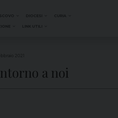
SCOVO
DIOCESI
CURIA
IONE
LINK UTILI
ebbraio 2021
 intorno a noi