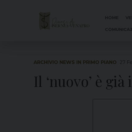
Skip
to
content
HOME
VE
COMUNICAZ
ARCHIVIO NEWS IN PRIMO PIANO
27 F
Il ‘nuovo’ è già