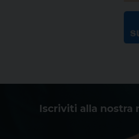
Iscriviti alla nostra