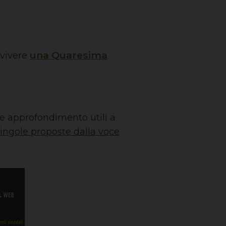
una Quaresima
i vivere
 e approfondimento utili a
singole proposte dalla voce