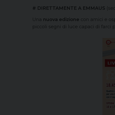
# DIRETTAMENTE A EMMAUS
(se
Una
nuova edizione
con amici e osp
piccoli segni di luce capaci di farci 