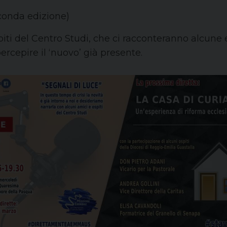
conda edizione)
iti del Centro Studi, che ci racconteranno alcune e
percepire il ‘nuovo’ già presente.