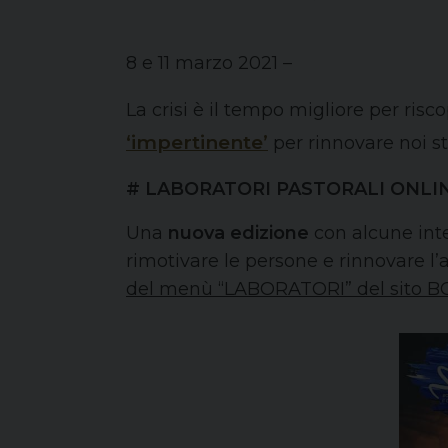
8 e 11 marzo 2021 –
La crisi è il tempo migliore per risco
‘impertinente’
per rinnovare noi st
# LABORATORI PASTORALI ONLI
Una
nuova edizione
con alcune inte
rimotivare le persone e rinnovare l’
del menù “LABORATORI” del sito