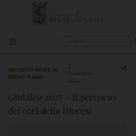
Skip
to
content
Ricerca
per:
2
ARCHIVIO NEWS IN
Dicembre
PRIMO PIANO
2024
Giubileo 2025 – Il percorso
dei cori della Diocesi