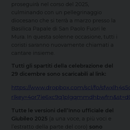
proseguirà nel corso del 2025,
culminando con un pellegrinaggio
diocesano che si terrà a marzo presso la
Basilica Papale di San Paolo Fuori le
Mura. In questa solenne occasione, tutti i
coristi saranno nuovamente chiamati a
cantare insieme.
Tutti gli spartiti della celebrazione del
29 dicembre sono scaricabili al link:
https://www.dropbox.com/scl/fo/sfwxlh
rlkey=4or7ie6xc9q1plgqmmdhbwfrn&st=d
Tutte le versioni dell’Inno ufficiale del
Giubileo 2025
(a una voce, a più voci e
l’estratto della parte del coro)
sono