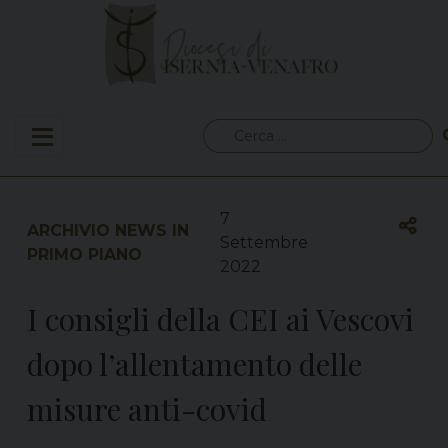
Skip
to
content
Ricerca
per:
7
ARCHIVIO NEWS IN
Settembre
PRIMO PIANO
2022
I consigli della CEI ai Vescovi
dopo l’allentamento delle
misure anti-covid