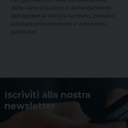
I singoli vescovi, nella considerazione
delle varie situazioni e dell’andamento
dell’epidemia nel loro territorio, possono
adottare provvedimenti e indicazioni
particolari.
Iscriviti alla nostra
newsletter