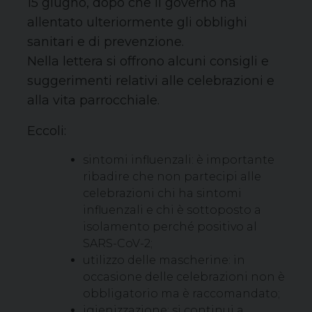
15 giugno, dopo che il governo ha
allentato ulteriormente gli obblighi
sanitari e di prevenzione.
Nella lettera si offrono alcuni consigli e
suggerimenti relativi alle celebrazioni e
alla vita parrocchiale.
Eccoli:
sintomi influenzali: è importante
ribadire che non partecipi alle
celebrazioni chi ha sintomi
influenzali e chi è sottoposto a
isolamento perché positivo al
SARS-CoV-2;
utilizzo delle mascherine: in
occasione delle celebrazioni non è
obbligatorio ma è raccomandato;
igienizzazione: si continui a