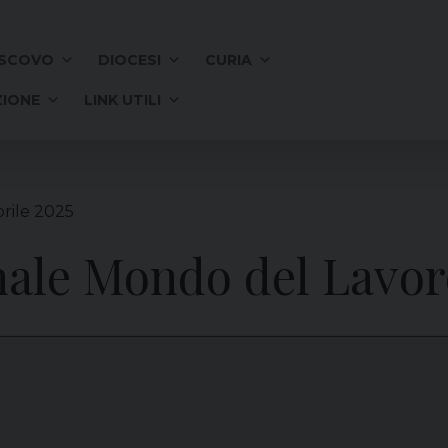
SCOVO
DIOCESI
CURIA
IONE
LINK UTILI
rile 2025
nale Mondo del Lavor