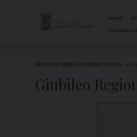
Skip
to
content
HOME
VE
COMUNICAZ
ARCHIVIO NEWS IN PRIMO PIANO
30 Ap
Giubileo Regio