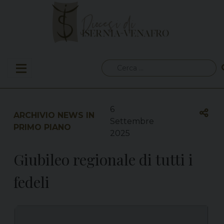
Skip
to
content
Ricerca
per:
6
ARCHIVIO NEWS IN
Settembre
PRIMO PIANO
2025
Giubileo regionale di tutti i
fedeli