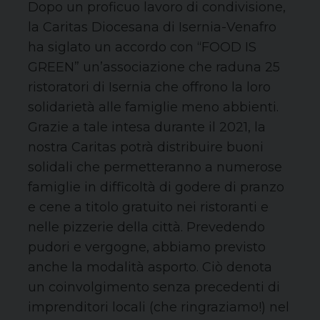
Dopo un proficuo lavoro di condivisione,
la Caritas Diocesana di Isernia-Venafro
ha siglato un accordo con “FOOD IS
GREEN” un’associazione che raduna 25
ristoratori di Isernia che offrono la loro
solidarietà alle famiglie meno abbienti.
Grazie a tale intesa durante il 2021, la
nostra Caritas potrà distribuire buoni
solidali che permetteranno a numerose
famiglie in difficoltà di godere di pranzo
e cene a titolo gratuito nei ristoranti e
nelle pizzerie della città. Prevedendo
pudori e vergogne, abbiamo previsto
anche la modalità asporto. Ciò denota
un coinvolgimento senza precedenti di
imprenditori locali (che ringraziamo!) nel