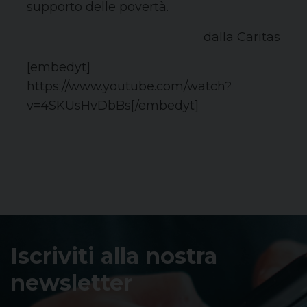
supporto delle povertà.
dalla Caritas
[embedyt]
https://www.youtube.com/watch?
v=4SKUsHvDbBs[/embedyt]
Iscriviti alla nostra
newsletter