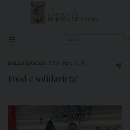
Skip
to
content
Ricerca
per:
DALLA DIOCESI
5 Gennaio 2021
Food e solidarieta’