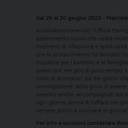
dal 26 al 30 giugno 2023 – Piazzale
in collaborazione con l’Ufficio Fam
esperimento nuovo che vedrà insiem
momenti di riflessione e spiritualità
che lo scorso inverno ha lanciato l’i
iniziative per i bambini e le famiglie
questi poi, nel giro di poco tempo, 
ruolo di animatori, sia dei giochi c
omologazione, della gioia di essere u
saranno anche, accompagnati dai lor
ogni giorno, prima di tuffarsi nei g
sempre pronti a ravvivare le giornat
Per info e iscrizioni contattare R