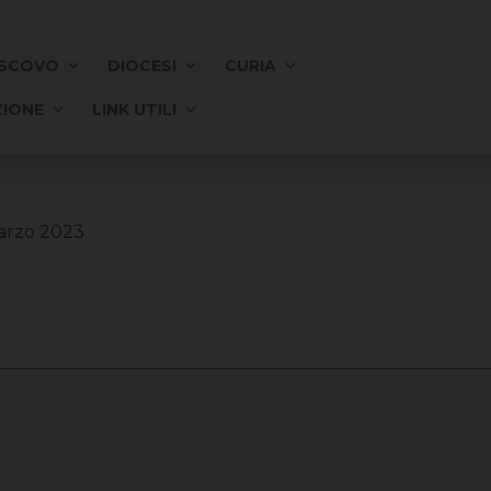
SCOVO
DIOCESI
CURIA
IONE
LINK UTILI
arzo 2023