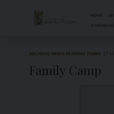
Skip
to
content
HOME
VE
COMUNICAZ
ARCHIVIO NEWS IN PRIMO PIANO
27 M
Family Camp