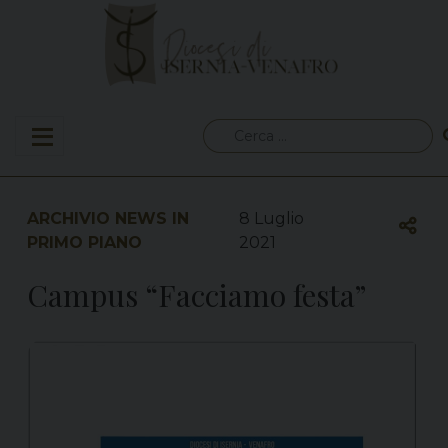
Skip
to
content
Ricerca
per:
ARCHIVIO NEWS IN
8 Luglio
PRIMO PIANO
2021
Campus “Facciamo festa”