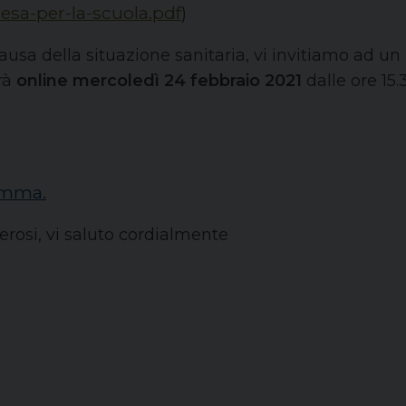
esa-per-la-scuola.pdf
)
usa della situazione sanitaria, vi invitiamo ad un
rà
online mercoledì 24 febbraio 2021
dalle ore 15.3
ramma.
rosi, vi saluto cordialmente