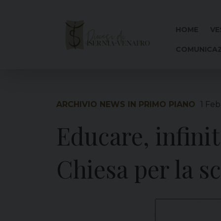
Skip
to
content
HOME
VE
COMUNICAZ
ARCHIVIO NEWS IN PRIMO PIANO
1 Feb
Educare, infini
Chiesa per la s