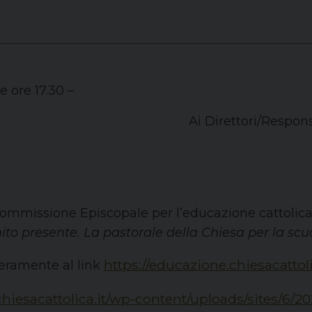
le ore 17.30 –
Ai Direttori/Respons
ommissione Episcopale per l’educazione cattolica, 
nito presente. La pastorale della Chiesa per la scu
https://educazione.chiesacattoli
eramente al link
chiesacattolica.it/wp-content/uploads/sites/6