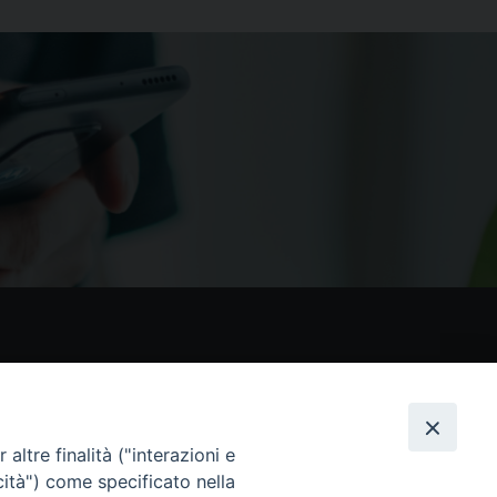
nostri social
altre finalità ("interazioni e
cità") come specificato nella