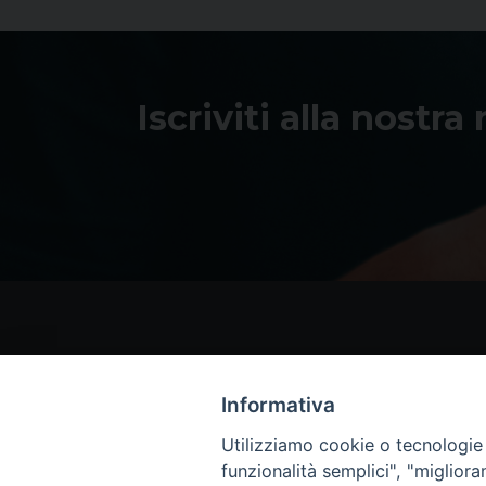
Iscriviti alla nostra
Informativa
Utilizziamo cookie o tecnologie s
funzionalità semplici", "miglior