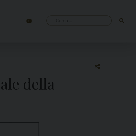
Ricerca
per:
ale della