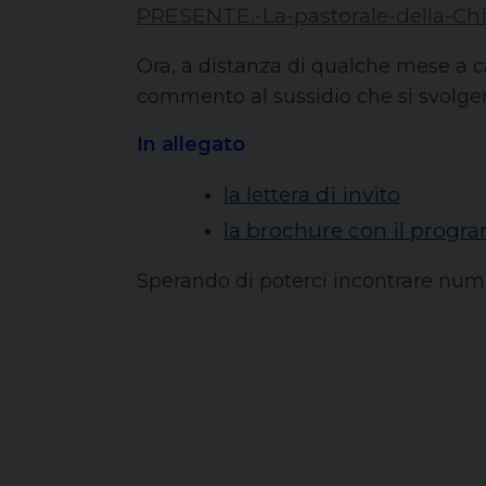
PRESENTE.-La-pastorale-della-Chi
Ora, a distanza di qualche mese a ca
commento al sussidio che si svolge
In allegato
la lettera di invito
la brochure con il prog
Sperando di poterci incontrare nume