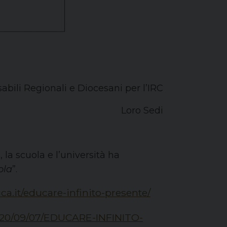
abili Regionali e Diocesani per l’IRC
Loro Sedi
la scuola e l’università ha
ola
”.
ca.it/educare-infinito-presente/
/2020/09/07/EDUCARE-INFINITO-