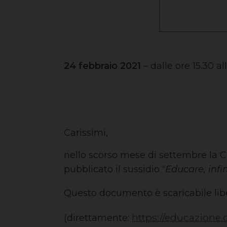
24 febbraio 2021
– dalle ore 15.30 al
Carissimi,
nello scorso mese di settembre la C
pubblicato il sussidio “
Educare, infi
Questo documento è scaricabile lib
https://educazione.
(direttamente: