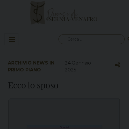
Skip
to
content
Ricerca
per:
ARCHIVIO NEWS IN
24 Gennaio
PRIMO PIANO
2025
Ecco lo sposo