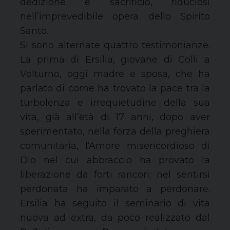
dedizione e sacrificio, fiduciosi
nell’imprevedibile opera dello Spirito
Santo.
Si sono alternate quattro testimonianze.
La prima di Ersilia, giovane di Colli a
Volturno, oggi madre e sposa, che ha
parlato di come ha trovato la pace tra la
turbolenza e irrequietudine della sua
vita, già all’età di 17 anni, dopo aver
sperimentato, nella forza della preghiera
comunitaria, l‘Amore misericordioso di
Dio nel cui abbraccio ha provato la
liberazione da forti rancori; nel sentirsi
perdonata ha imparato a perdonare.
Ersilia ha seguito il seminario di vita
nuova ad extra, da poco realizzato dal