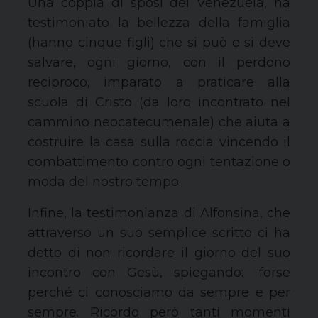
Una coppia di sposi del Venezuela, ha
testimoniato la bellezza della famiglia
(hanno cinque figli) che si può e si deve
salvare, ogni giorno, con il perdono
reciproco, imparato a praticare alla
scuola di Cristo (da loro incontrato nel
cammino neocatecumenale) che aiuta a
costruire la casa sulla roccia vincendo il
combattimento contro ogni tentazione o
moda del nostro tempo.
Infine, la testimonianza di Alfonsina, che
attraverso un suo semplice scritto ci ha
detto di non ricordare il giorno del suo
incontro con Gesù, spiegando: “forse
perché ci conosciamo da sempre e per
sempre. Ricordo però tanti momenti