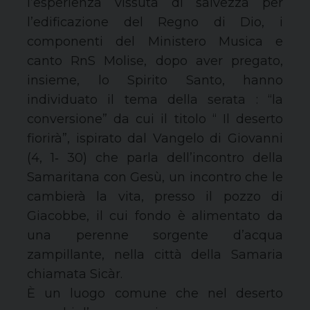
l’esperienza vissuta di salvezza per
l’edificazione del Regno di Dio, i
componenti del Ministero Musica e
canto RnS Molise, dopo aver pregato,
insieme, lo Spirito Santo, hanno
individuato il tema della serata : “la
conversione” da cui il titolo “ Il deserto
fiorirà”, ispirato dal Vangelo di Giovanni
(4, 1‐ 30) che parla dell’incontro della
Samaritana con Gesù, un incontro che le
cambierà la vita, presso il pozzo di
Giacobbe, il cui fondo è alimentato da
una perenne sorgente d’acqua
zampillante, nella città della Samaria
chiamata Sicàr.
È un luogo comune che nel deserto