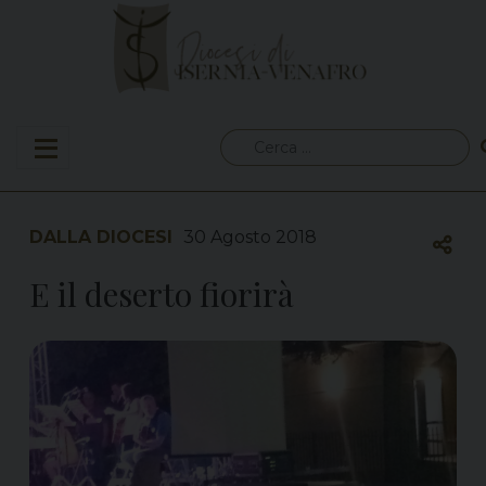
Skip
to
content
Ricerca
per:
DALLA DIOCESI
30 Agosto 2018
E il deserto fiorirà