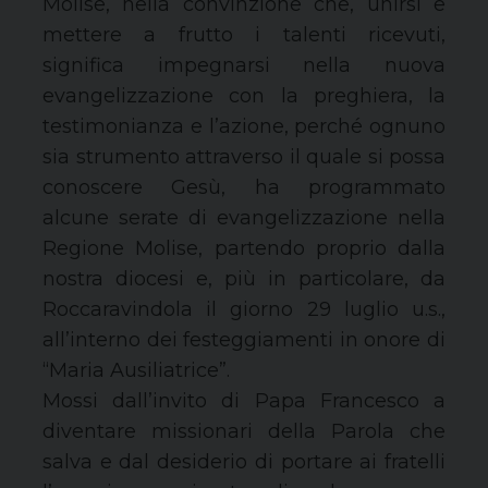
Molise, nella convinzione che, unirsi e
mettere a frutto i talenti ricevuti,
significa impegnarsi nella nuova
evangelizzazione con la preghiera, la
testimonianza e l’azione, perché ognuno
sia strumento attraverso il quale si possa
conoscere Gesù, ha programmato
alcune serate di evangelizzazione nella
Regione Molise, partendo proprio dalla
nostra diocesi e, più in particolare, da
Roccaravindola il giorno 29 luglio u.s.,
all’interno dei festeggiamenti in onore di
“Maria Ausiliatrice”.
Mossi dall’invito di Papa Francesco a
diventare missionari della Parola che
salva e dal desiderio di portare ai fratelli