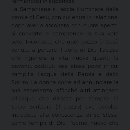
fermandosi in superficie.
La Samaritana si lascia illuminare dalle
parole di Gesù, con cui entra in relazione,
dopo averlo ascoltato con cuore aperto,
si converte e comprende la sua vera
sete. Riconosce che quel pozzo è Gesù
venuto a portare il dono di Dio: l’acqua
che rigenera a vita nuova quanti la
bevono, costituiti essi stessi pozzi in cui
zampilla l’acqua della Parola e dello
Spirito. La donna corre ad annunciare la
sua esperienza, affinché altri attingano
all’acqua che disseta per sempre: la
Sacra Scrittura (il pozzo) ove accolta,
introduce alla conoscenza di se stessi,
come templi di Dio, l’uomo nuovo che