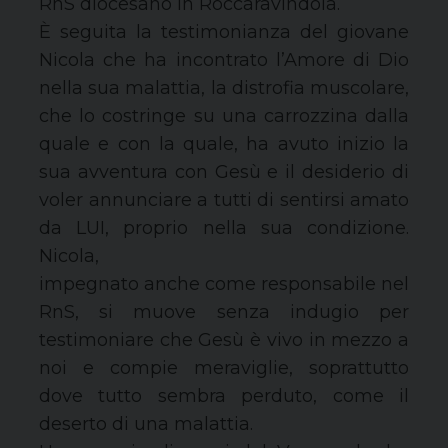
RnS diocesano in Roccaravindola.
È seguita la testimonianza del giovane
Nicola che ha incontrato l’Amore di Dio
nella sua malattia, la distrofia muscolare,
che lo costringe su una carrozzina dalla
quale e con la quale, ha avuto inizio la
sua avventura con Gesù e il desiderio di
voler annunciare a tutti di sentirsi amato
da LUI, proprio nella sua condizione.
Nicola,
impegnato anche come responsabile nel
RnS, si muove senza indugio per
testimoniare che Gesù è vivo in mezzo a
noi e compie meraviglie, soprattutto
dove tutto sembra perduto, come il
deserto di una malattia.