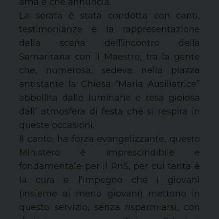
ama e che annuncia.
La serata è stata condotta con canti,
testimonianze e la rappresentazione
della scena dell’incontro della
Samaritana con il Maestro, tra la gente
che, numerosa, sedeva nella piazza
antistante la Chiesa “Maria Ausiliatrice”
abbellita dalle luminarie e resa gioiosa
dall’ atmosfera di festa che si respira in
queste occasioni.
Il canto, ha forza evangelizzante, questo
Ministero è imprescindibile e
fondamentale per il RnS, per cui tanta è
la cura e l’impegno che i giovani
(insieme ai meno giovani) mettono in
questo servizio, senza risparmiarsi, con