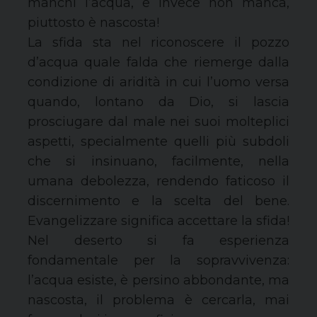
manchi l’acqua, e invece non manca,
piuttosto è nascosta!
La sfida sta nel riconoscere il pozzo
d’acqua quale falda che riemerge dalla
condizione di aridità in cui l’uomo versa
quando, lontano da Dio, si lascia
prosciugare dal male nei suoi molteplici
aspetti, specialmente quelli più subdoli
che si insinuano, facilmente, nella
umana debolezza, rendendo faticoso il
discernimento e la scelta del bene.
Evangelizzare significa accettare la sfida!
Nel deserto si fa esperienza
fondamentale per la sopravvivenza:
l’acqua esiste, è persino abbondante, ma
nascosta, il problema è cercarla, mai